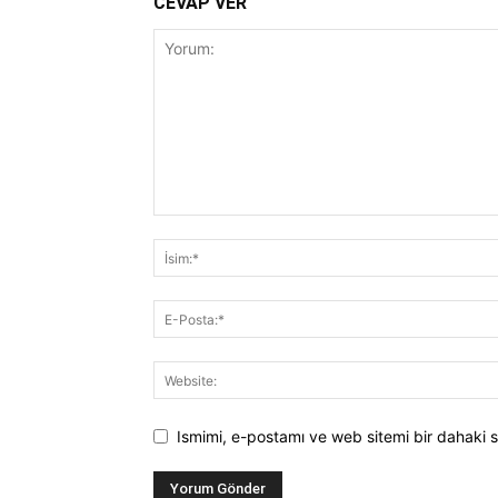
CEVAP VER
Ismimi, e-postamı ve web sitemi bir dahaki s