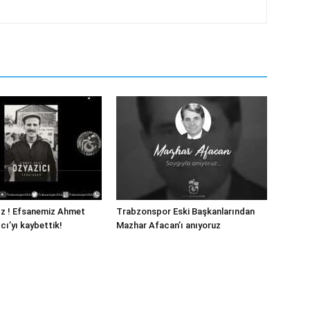
ız ! Efsanemiz Ahmet
Trabzonspor Eski Başkanlarından
cı’yı kaybettik!
Mazhar Afacan’ı anıyoruz