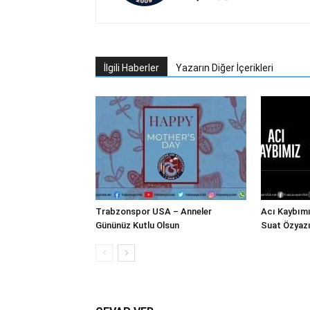
İlgili Haberler
Yazarın Diğer İçerikleri
Trabzonspor USA – Anneler
Acı Kaybım
Gününüz Kutlu Olsun
Suat Özyazı