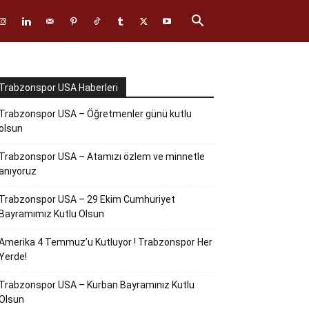
Trabzonspor USA Haberleri
Trabzonspor USA – Öğretmenler günü kutlu
olsun
Trabzonspor USA – Atamızı özlem ve minnetle
anıyoruz
Trabzonspor USA – 29 Ekim Cumhuriyet
Bayramımız Kutlu Olsun
Amerika 4 Temmuz’u Kutluyor ! Trabzonspor Her
Yerde!
Trabzonspor USA – Kurban Bayramınız Kutlu
Olsun