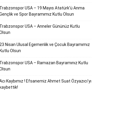
Trabzonspor USA – 19 Mayıs Atatürk’ü Anma
Gençlik ve Spor Bayramımız Kutlu Olsun
Trabzonspor USA – Anneler Gününüz Kutlu
Olsun
23 Nisan Ulusal Egemenlik ve Çocuk Bayramımız
Kutlu Olsun
Trabzonspor USA – Ramazan Bayramınız Kutlu
Olsun
Acı Kaybımız ! Efsanemiz Ahmet Suat Özyazıcı’yı
kaybettik!