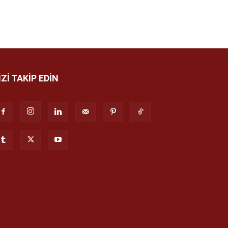
İZİ TAKİP EDİN