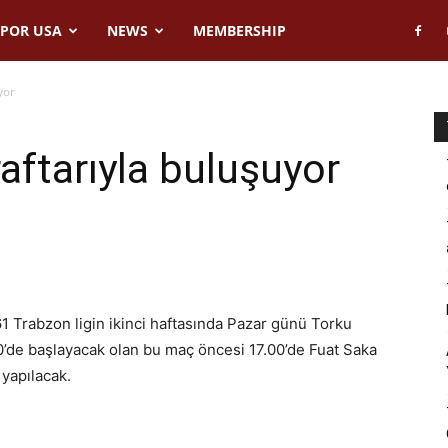
POR USA
NEWS
MEMBERSHIP
yor
aftarıyla buluşuyor
 Trabzon ligin ikinci haftasında Pazar günü Torku
0’de başlayacak olan bu maç öncesi 17.00’de Fuat Saka
 yapılacak.