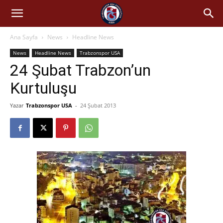
Ana Sayfa
News
Headline News
News
Headline News
Trabzonspor USA
24 Şubat Trabzon’un
Kurtuluşu
Yazar
Trabzonspor USA
-
24 Şubat 2013