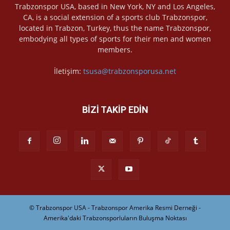
Trabzonspor USA, based in New York, NY and Los Angeles,
CA, is a social extension of a sports club Trabzonspor,
located in Trabzon, Turkey, thus the name Trabzonspor,
embodying all types of sports for their men and women
members.
İletişim:
tsusa@trabzonsporusa.net
BİZİ TAKİP EDİN
© Trabzonspor USA - Trabzonspor Amerika Resmi Derneği -
Amerika'daki Trabzonsporluların Buluşma Noktası