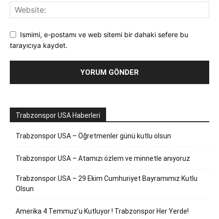
Ismimi, e-postamı ve web sitemi bir dahaki sefere bu
tarayıcıya kaydet.
Trabzonspor USA Haberleri
Trabzonspor USA – Öğretmenler günü kutlu olsun
Trabzonspor USA – Atamızı özlem ve minnetle anıyoruz
Trabzonspor USA – 29 Ekim Cumhuriyet Bayramımız Kutlu
Olsun
Amerika 4 Temmuz’u Kutluyor ! Trabzonspor Her Yerde!