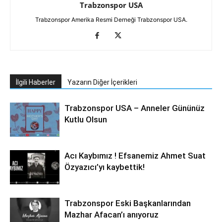
Trabzonspor USA
Trabzonspor Amerika Resmi Derneği Trabzonspor USA.
İlgili Haberler
Yazarın Diğer İçerikleri
Trabzonspor USA – Anneler Gününüz
Kutlu Olsun
Acı Kaybımız ! Efsanemiz Ahmet Suat
Özyazıcı’yı kaybettik!
Trabzonspor Eski Başkanlarından
Mazhar Afacan’ı anıyoruz