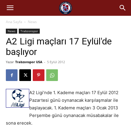
Ana Sayfa
News
News
Trabzonspor
A2 Ligi maçları 17 Eylül'de
başlıyor
Yazar
Trabzonspor USA
-
5 Eylül 2012
A2 Ligi’nde 1. Kademe maçları 17 Eylül 2012
Pazartesi günü oynanacak karşılaşmalar ile
başlayacak. 1. Kademe maçları 3 Ocak 2013
Perşembe günü oynanacak müsabakalar ile
sona erecek.