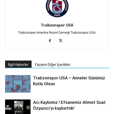
Trabzonspor USA
Trabzonspor Amerika Resmi Derneği Trabzonspor USA.
İlgili Haberler
Yazarın Diğer İçerikleri
Trabzonspor USA – Anneler Gününüz
Kutlu Olsun
Acı Kaybımız ! Efsanemiz Ahmet Suat
Özyazıcı’yı kaybettik!