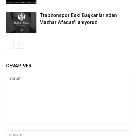
Trabzonspor Eski Başkanlarından
Mazhar Afacan’ı anıyoruz
CEVAP VER