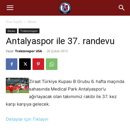
Ana Sayfa
News
News
Trabzonspor
Antalyaspor ile 37. randevu
Yazar
Trabzonspor USA
-
26 Şubat 2013
Ziraat Türkiye Kupası B Grubu 6. hafta maçında
sahasında Medical Park Antalyaspor’u
ağırlayacak olan takımımız rakibi ile 37. kez
karşı karşıya gelecek.
Detaylar için Tıklayın