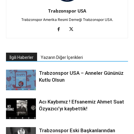
Trabzonspor USA
Trabzonspor Amerika Resmi Derneği Trabzonspor USA.
İlgili Haberler
Yazarın Diğer İçerikleri
Trabzonspor USA – Anneler Gününüz
Kutlu Olsun
Acı Kaybımız ! Efsanemiz Ahmet Suat
Özyazıcı’yı kaybettik!
Trabzonspor Eski Başkanlarından