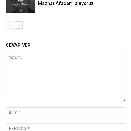
Mazhar Afacan’ı anıyoruz
CEVAP VER