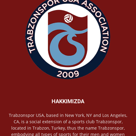
HAKKIMIZDA
Trabzonspor USA, based in New York, NY and Los Angeles,
CA, is a social extension of a sports club Trabzonspor,
located in Trabzon, Turkey, thus the name Trabzonspor,
embodying all types of sports for their men and women