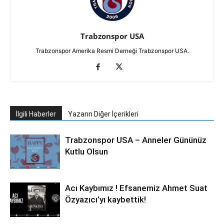
Trabzonspor USA
Trabzonspor Amerika Resmi Derneği Trabzonspor USA.
İlgili Haberler
Yazarın Diğer İçerikleri
Trabzonspor USA – Anneler Gününüz
Kutlu Olsun
Acı Kaybımız ! Efsanemiz Ahmet Suat
Özyazıcı’yı kaybettik!