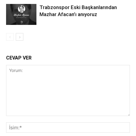
Trabzonspor Eski Başkanlarından
Mazhar Afacan’ı anıyoruz
CEVAP VER