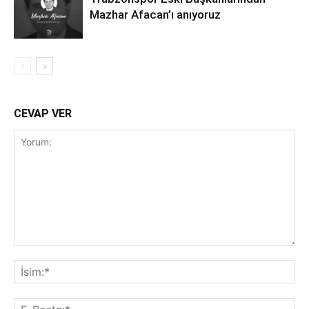
Mazhar Afacan’ı anıyoruz
CEVAP VER