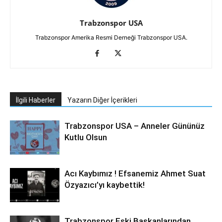
Trabzonspor USA
Trabzonspor Amerika Resmi Derneği Trabzonspor USA.
İlgili Haberler
Yazarın Diğer İçerikleri
Trabzonspor USA – Anneler Gününüz
Kutlu Olsun
Acı Kaybımız ! Efsanemiz Ahmet Suat
Özyazıcı’yı kaybettik!
Trabzonspor Eski Başkanlarından