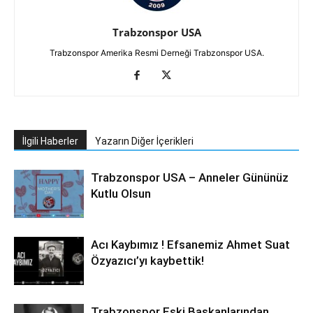
Trabzonspor USA
Trabzonspor Amerika Resmi Derneği Trabzonspor USA.
İlgili Haberler
Yazarın Diğer İçerikleri
Trabzonspor USA – Anneler Gününüz
Kutlu Olsun
Acı Kaybımız ! Efsanemiz Ahmet Suat
Özyazıcı’yı kaybettik!
Trabzonspor Eski Başkanlarından