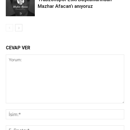
Mazhar Afacan’ı anıyoruz
CEVAP VER