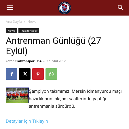
Ana Sayfa
News
News
Trabzonspor
Antrenman Günlüğü (27
Eylül)
Yazar
Trabzonspor USA
-
27 Eylül 2012
Şampiyon takımımız, Mersin İdmanyurdu maçı
hazırlıklarını akşam saatlerinde yaptığı
antrenmanla sürdürdü.
Detaylar için Tıklayın