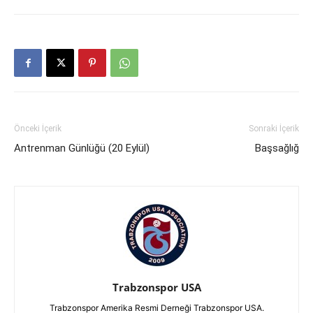
Önceki İçerik
Sonraki İçerik
Antrenman Günlüğü (20 Eylül)
Başsağlığ
Trabzonspor USA
Trabzonspor Amerika Resmi Derneği Trabzonspor USA.