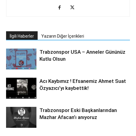
İlgili Haberler
Yazarın Diğer İçerikleri
Trabzonspor USA – Anneler Gününüz
Kutlu Olsun
Acı Kaybımız ! Efsanemiz Ahmet Suat
Özyazıcı’yı kaybettik!
Trabzonspor Eski Başkanlarından
Mazhar Afacan’ı anıyoruz