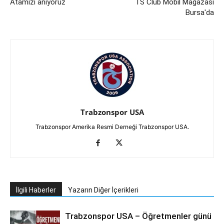
Atamızı anıyoruz
TS Club Mobil Mağazası
Bursa'da
Trabzonspor USA
Trabzonspor Amerika Resmi Derneği Trabzonspor USA.
İlgili Haberler
Yazarın Diğer İçerikleri
Trabzonspor USA – Öğretmenler günü