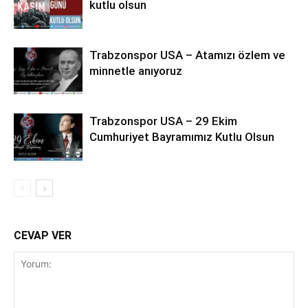
kutlu olsun
Trabzonspor USA – Atamızı özlem ve
minnetle anıyoruz
Trabzonspor USA – 29 Ekim
Cumhuriyet Bayramımız Kutlu Olsun
CEVAP VER