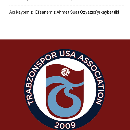
Acı Kaybımız ! Efsanemiz Ahmet Suat Özyazıcı’yı kaybettik!