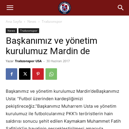
Ana Sayfa
News
Trabzonspor
News
Trabzonspor
Başkanımız ve yönetim
kurulumuz Mardin de
Yazar
Trabzonspor USA
-
30 Haziran 2017
Başkanımız ve yönetim kurulumuz Mardin’deBaşkanımız
Usta: “Futbol üzerinden kardeşliğimizi
pekiştireceğiz.”Başkanımız Muharrem Usta ve yönetim
kurulumuz ile futbolcularımız PKK’lı teröristlerin hain
saldırısı sonucu şehit edilen Kaymakam Muhammet Fatih
Safitürk’ün hayalinin gerçekleştirilmesi amacıyla