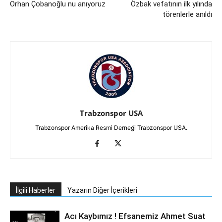
Orhan Çobanoğlu nu anıyoruz
Özbak vefatının ilk yılında
törenlerle anıldı
Trabzonspor USA
Trabzonspor Amerika Resmi Derneği Trabzonspor USA.
İlgili Haberler
Yazarın Diğer İçerikleri
Acı Kaybımız ! Efsanemiz Ahmet Suat