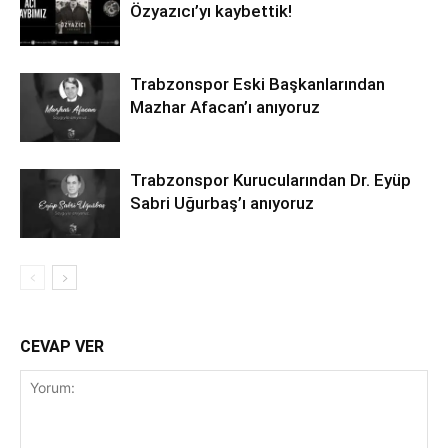
Özyazıcı’yı kaybettik!
Trabzonspor Eski Başkanlarından
Mazhar Afacan’ı anıyoruz
Trabzonspor Kurucularından Dr. Eyüp
Sabri Uğurbaş’ı anıyoruz
CEVAP VER