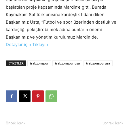
başlatılan proje kapsamında Mardin’e gitti. Burada
Kaymakam Safitürk anısına kardeşlik fidanı diken
Başkanımız Usta, “Futbol ve spor üzerinden dostluk ve
kardeşliği pekiştirebilmek adına bunların önemi
Başkanımız ve yönetim kurulumuz Mardin de.
Detaylar için Tıklayın
ETIKETLER
trabzonspor
trabzonspor usa
trabzonsporusa
Önceki İçerik
Sonraki İçerik