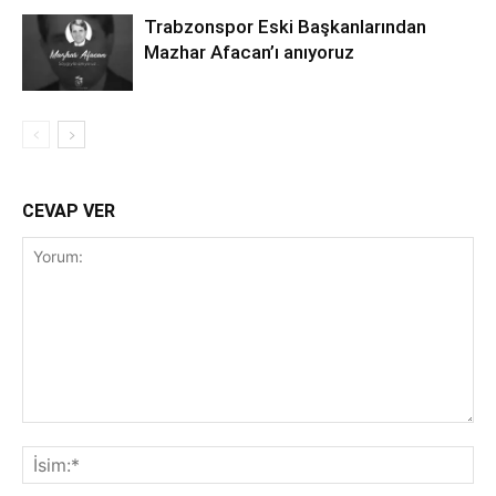
Trabzonspor Eski Başkanlarından
Mazhar Afacan’ı anıyoruz
CEVAP VER