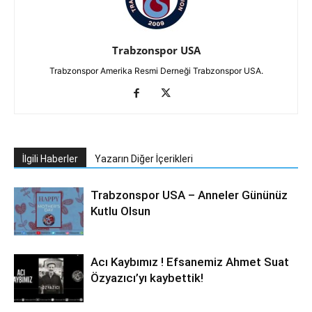
Trabzonspor USA
Trabzonspor Amerika Resmi Derneği Trabzonspor USA.
İlgili Haberler
Yazarın Diğer İçerikleri
Trabzonspor USA – Anneler Gününüz
Kutlu Olsun
Acı Kaybımız ! Efsanemiz Ahmet Suat
Özyazıcı’yı kaybettik!