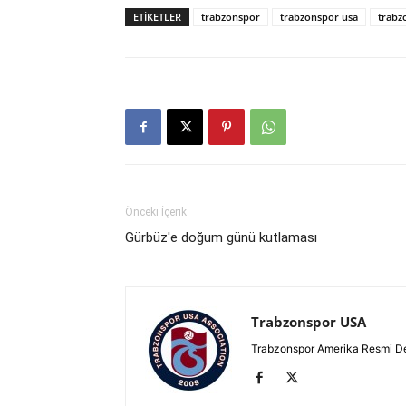
ETIKETLER
trabzonspor
trabzonspor usa
trabz
Önceki İçerik
Gürbüz'e doğum günü kutlaması
Trabzonspor USA
Trabzonspor Amerika Resmi D