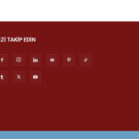
İZİ TAKİP EDİN