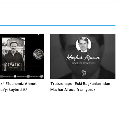
ız ! Efsanemiz Ahmet
Trabzonspor Eski Başkanlarından
cı’yı kaybettik!
Mazhar Afacan’ı anıyoruz