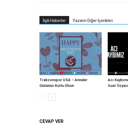
İlgili Haberler
Yazarın Diğer İçerikleri
Trabzonspor USA – Anneler
Acı Kaybım
Gününüz Kutlu Olsun
Suat Özyazı
CEVAP VER