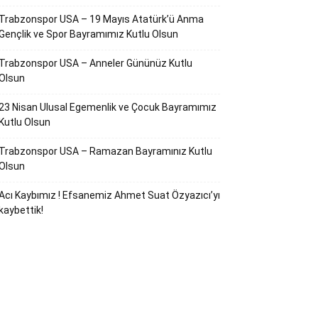
Trabzonspor USA – 19 Mayıs Atatürk’ü Anma
Gençlik ve Spor Bayramımız Kutlu Olsun
Trabzonspor USA – Anneler Gününüz Kutlu
Olsun
23 Nisan Ulusal Egemenlik ve Çocuk Bayramımız
Kutlu Olsun
Trabzonspor USA – Ramazan Bayramınız Kutlu
Olsun
Acı Kaybımız ! Efsanemiz Ahmet Suat Özyazıcı’yı
kaybettik!