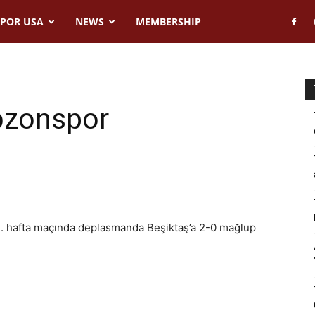
POR USA
NEWS
MEMBERSHIP
bzonspor
1. hafta maçında deplasmanda Beşiktaş’a 2-0 mağlup