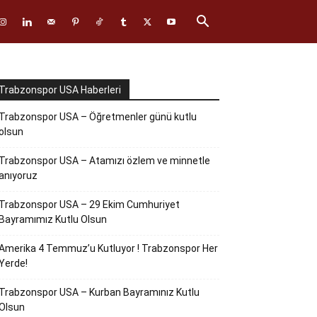
Trabzonspor USA Haberleri
Trabzonspor USA – Öğretmenler günü kutlu
olsun
Trabzonspor USA – Atamızı özlem ve minnetle
anıyoruz
Trabzonspor USA – 29 Ekim Cumhuriyet
Bayramımız Kutlu Olsun
Amerika 4 Temmuz’u Kutluyor ! Trabzonspor Her
Yerde!
Trabzonspor USA – Kurban Bayramınız Kutlu
Olsun