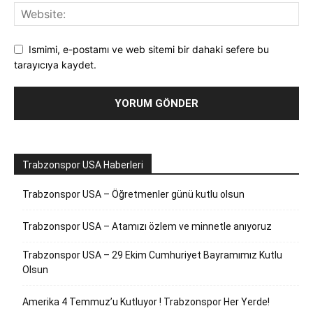
Ismimi, e-postamı ve web sitemi bir dahaki sefere bu
tarayıcıya kaydet.
Trabzonspor USA Haberleri
Trabzonspor USA – Öğretmenler günü kutlu olsun
Trabzonspor USA – Atamızı özlem ve minnetle anıyoruz
Trabzonspor USA – 29 Ekim Cumhuriyet Bayramımız Kutlu
Olsun
Amerika 4 Temmuz’u Kutluyor ! Trabzonspor Her Yerde!