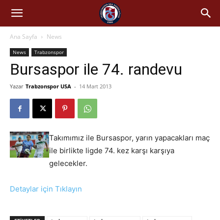
Ana Sayfa
News
News
Trabzonspor
Bursaspor ile 74. randevu
Yazar
Trabzonspor USA
-
14 Mart 2013
Takımımız ile Bursaspor, yarın yapacakları maç
ile birlikte ligde 74. kez karşı karşıya
gelecekler.
Detaylar için Tıklayın