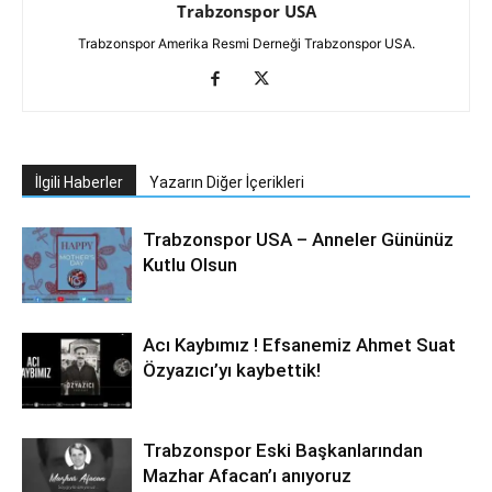
Trabzonspor USA
Trabzonspor Amerika Resmi Derneği Trabzonspor USA.
İlgili Haberler
Yazarın Diğer İçerikleri
Trabzonspor USA – Anneler Gününüz
Kutlu Olsun
Acı Kaybımız ! Efsanemiz Ahmet Suat
Özyazıcı’yı kaybettik!
Trabzonspor Eski Başkanlarından
Mazhar Afacan’ı anıyoruz