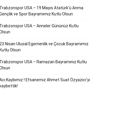
Trabzonspor USA – 19 Mayıs Atatürk’ü Anma
Gençlik ve Spor Bayramımız Kutlu Olsun
Trabzonspor USA – Anneler Gününüz Kutlu
Olsun
23 Nisan Ulusal Egemenlik ve Çocuk Bayramımız
Kutlu Olsun
Trabzonspor USA – Ramazan Bayramınız Kutlu
Olsun
Acı Kaybımız ! Efsanemiz Ahmet Suat Özyazıcı’yı
kaybettik!