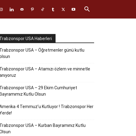
Trabzonspor USA Haberleri
Trabzonspor USA – Öğretmenler günü kutlu
olsun
Trabzonspor USA – Atamızı özlem ve minnetle
anıyoruz
Trabzonspor USA – 29 Ekim Cumhuriyet
Bayramımız Kutlu Olsun
Amerika 4 Temmuz’u Kutluyor ! Trabzonspor Her
Yerde!
Trabzonspor USA – Kurban Bayramınız Kutlu
Olsun