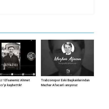
ız ! Efsanemiz Ahmet
Trabzonspor Eski Başkanlarından
cı’yı kaybettik!
Mazhar Afacan’ı anıyoruz