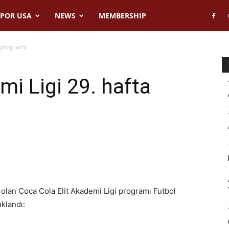
POR USA
NEWS
MEMBERSHIP
 programı
i Ligi 29. hafta
olan Coca Cola Elit Akademi Ligi programı Futbol
klandı: