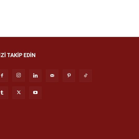
İZİ TAKİP EDİN