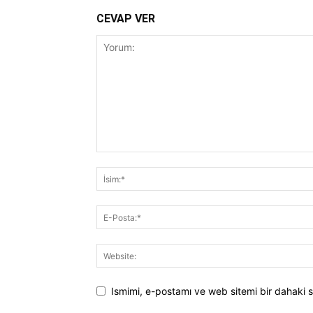
CEVAP VER
Ismimi, e-postamı ve web sitemi bir dahaki s