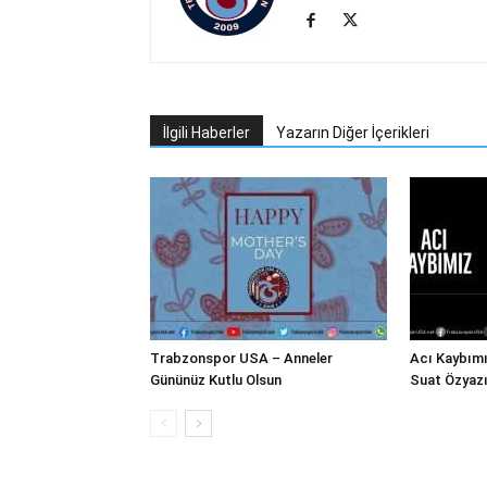
İlgili Haberler
Yazarın Diğer İçerikleri
Trabzonspor USA – Anneler
Acı Kaybım
Gününüz Kutlu Olsun
Suat Özyazı