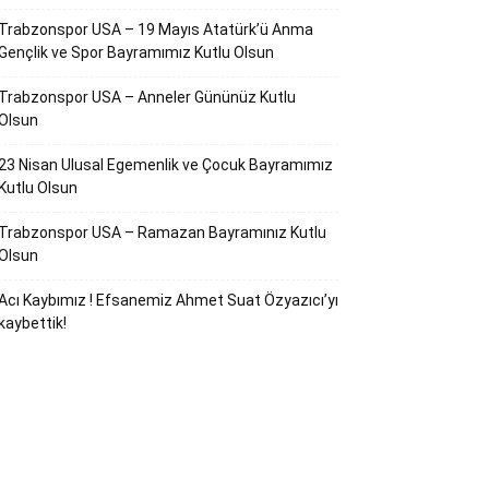
Trabzonspor USA – 19 Mayıs Atatürk’ü Anma
Gençlik ve Spor Bayramımız Kutlu Olsun
Trabzonspor USA – Anneler Gününüz Kutlu
Olsun
23 Nisan Ulusal Egemenlik ve Çocuk Bayramımız
Kutlu Olsun
Trabzonspor USA – Ramazan Bayramınız Kutlu
Olsun
Acı Kaybımız ! Efsanemiz Ahmet Suat Özyazıcı’yı
kaybettik!