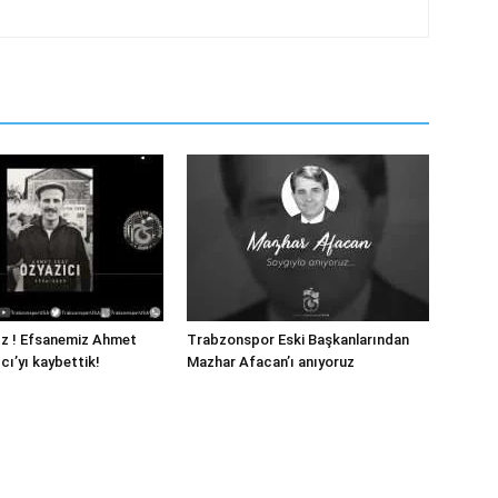
ız ! Efsanemiz Ahmet
Trabzonspor Eski Başkanlarından
cı’yı kaybettik!
Mazhar Afacan’ı anıyoruz