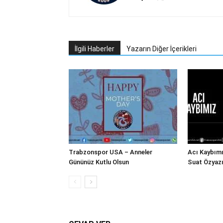
İlgili Haberler
Yazarın Diğer İçerikleri
Trabzonspor USA – Anneler
Acı Kaybım
Gününüz Kutlu Olsun
Suat Özyazı