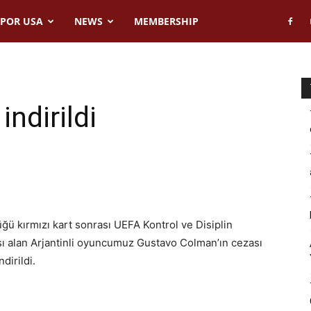
POR USA
NEWS
MEMBERSHIP
indirildi
 kırmızı kart sonrası UEFA Kontrol ve Disiplin
 alan Arjantinli oyuncumuz Gustavo Colman’ın cezası
dirildi.