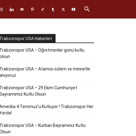
Trabzonspor USA Haberleri
Trabzonspor USA – Öğretmenler günü kutlu
olsun
Trabzonspor USA – Atamızı özlem ve minnetle
anıyoruz
Trabzonspor USA – 29 Ekim Cumhuriyet
Bayramımız Kutlu Olsun
Amerika 4 Temmuz’u Kutluyor ! Trabzonspor Her
Yerde!
Trabzonspor USA – Kurban Bayramınız Kutlu
Olsun