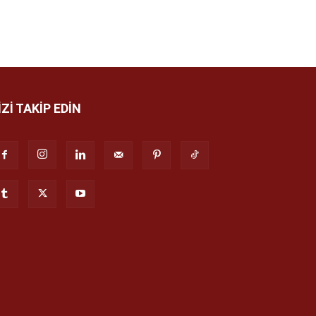
İZİ TAKİP EDİN