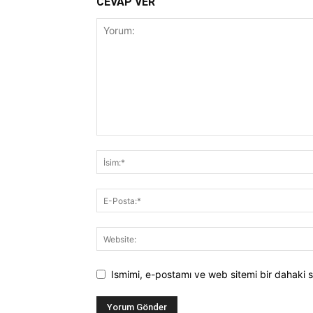
CEVAP VER
Ismimi, e-postamı ve web sitemi bir dahaki s