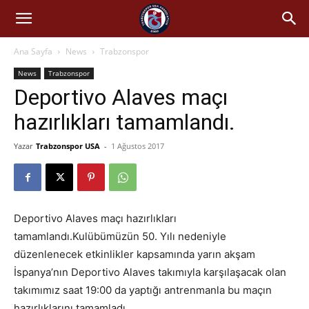
Ana Sayfa
News
Trabzonspor
News
Trabzonspor
Deportivo Alaves maçı
hazırlıkları tamamlandı.
Yazar
Trabzonspor USA
-
1 Ağustos 2017
Deportivo Alaves maçı hazırlıkları
tamamlandı.Kulübümüzün 50. Yılı nedeniyle
düzenlenecek etkinlikler kapsamında yarın akşam
İspanya’nın Deportivo Alaves takımıyla karşılaşacak olan
takımımız saat 19:00 da yaptığı antrenmanla bu maçın
hazırlıklarını tamamladı.