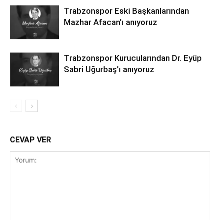
Trabzonspor Eski Başkanlarından
Mazhar Afacan’ı anıyoruz
Trabzonspor Kurucularından Dr. Eyüp
Sabri Uğurbaş’ı anıyoruz
CEVAP VER