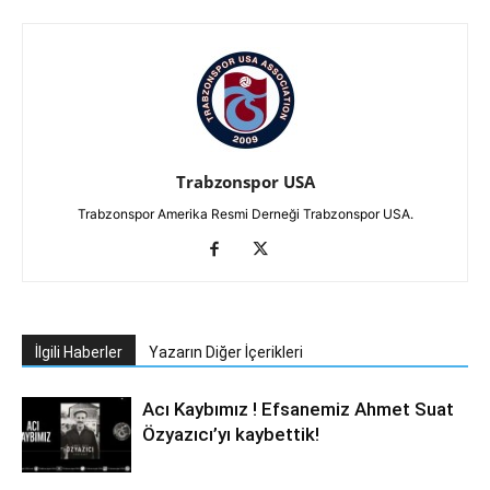
Trabzonspor USA
Trabzonspor Amerika Resmi Derneği Trabzonspor USA.
İlgili Haberler
Yazarın Diğer İçerikleri
Acı Kaybımız ! Efsanemiz Ahmet Suat
Özyazıcı’yı kaybettik!