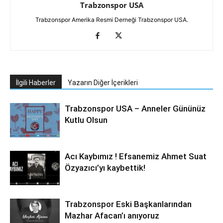
Trabzonspor USA
Trabzonspor Amerika Resmi Derneği Trabzonspor USA.
İlgili Haberler
Yazarın Diğer İçerikleri
Trabzonspor USA – Anneler Gününüz
Kutlu Olsun
Acı Kaybımız ! Efsanemiz Ahmet Suat
Özyazıcı’yı kaybettik!
Trabzonspor Eski Başkanlarından
Mazhar Afacan’ı anıyoruz