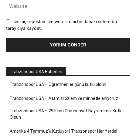
Ismimi, e-postamı ve web sitemi bir dahaki sefere bu
tarayıcıya kaydet.
Trabzonspor USA Haberleri
Trabzonspor USA – Öğretmenler günü kutlu olsun
Trabzonspor USA – Atamızı özlem ve minnetle anıyoruz
Trabzonspor USA – 29 Ekim Cumhuriyet Bayramımız Kutlu
Olsun
Amerika 4 Temmuz’u Kutluyor ! Trabzonspor Her Yerde!