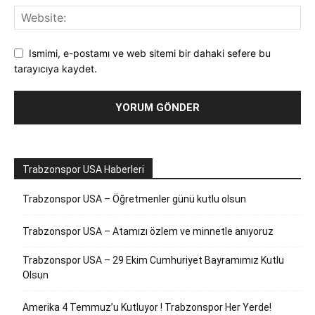
Ismimi, e-postamı ve web sitemi bir dahaki sefere bu
tarayıcıya kaydet.
Trabzonspor USA Haberleri
Trabzonspor USA – Öğretmenler günü kutlu olsun
Trabzonspor USA – Atamızı özlem ve minnetle anıyoruz
Trabzonspor USA – 29 Ekim Cumhuriyet Bayramımız Kutlu
Olsun
Amerika 4 Temmuz’u Kutluyor ! Trabzonspor Her Yerde!