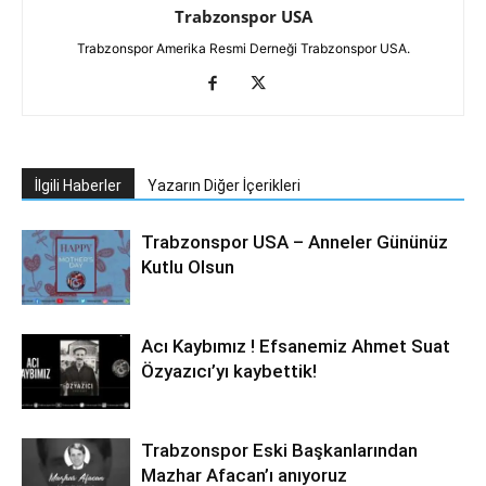
Trabzonspor USA
Trabzonspor Amerika Resmi Derneği Trabzonspor USA.
İlgili Haberler
Yazarın Diğer İçerikleri
Trabzonspor USA – Anneler Gününüz
Kutlu Olsun
Acı Kaybımız ! Efsanemiz Ahmet Suat
Özyazıcı’yı kaybettik!
Trabzonspor Eski Başkanlarından
Mazhar Afacan’ı anıyoruz