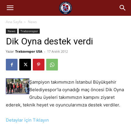
Ana Sayfa
News
News
Trabzonspor
Dik Oyna destek verdi
Yazar
Trabzonspor USA
-
17 Aralık 2012
Şampiyon takımımızın İstanbul Büyükşehir
Belediyespor’la oynadığı maç öncesi Dik Oyna
Grubu üyeleri takımımızın kampını ziyaret
ederek, teknik heyet ve oyuncularımıza destek verdiler.
Detaylar için Tıklayın