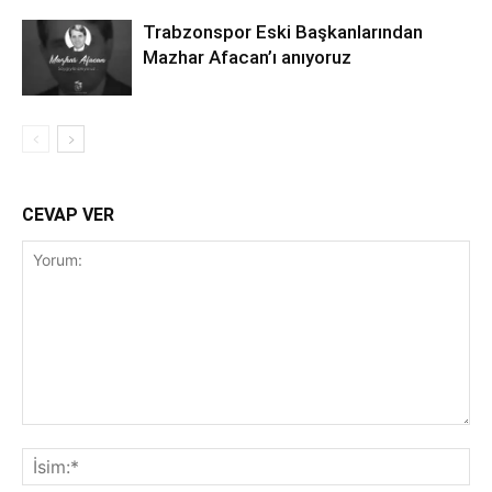
Trabzonspor Eski Başkanlarından
Mazhar Afacan’ı anıyoruz
CEVAP VER