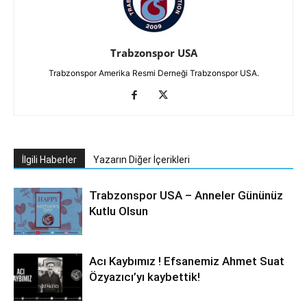
Trabzonspor USA
Trabzonspor Amerika Resmi Derneği Trabzonspor USA.
İlgili Haberler
Yazarın Diğer İçerikleri
Trabzonspor USA – Anneler Gününüz
Kutlu Olsun
Acı Kaybımız ! Efsanemiz Ahmet Suat
Özyazıcı’yı kaybettik!