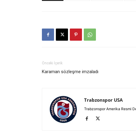
Önceki İçerik
Karaman sözleşme imzaladı
Trabzonspor USA
Trabzonspor Amerika Resmi D