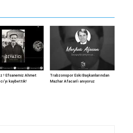
ız ! Efsanemiz Ahmet
Trabzonspor Eski Başkanlarından
cı’yı kaybettik!
Mazhar Afacan’ı anıyoruz