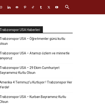
Trabzonspor USA Haberleri
Trabzonspor USA – Öğretmenler günü kutlu
olsun
Trabzonspor USA – Atamızı özlem ve minnetle
anıyoruz
Trabzonspor USA – 29 Ekim Cumhuriyet
Bayramımız Kutlu Olsun
Amerika 4 Temmuz’u Kutluyor ! Trabzonspor Her
Yerde!
Trabzonspor USA – Kurban Bayramınız Kutlu
Olsun