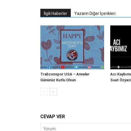
İlgili Haberler
Yazarın Diğer İçerikleri
Trabzonspor USA – Anneler
Acı Kaybım
Gününüz Kutlu Olsun
Suat Özyazı
CEVAP VER