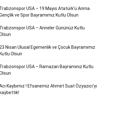
Trabzonspor USA – 19 Mayıs Atatürk’ü Anma
Gençlik ve Spor Bayramımız Kutlu Olsun
Trabzonspor USA – Anneler Gününüz Kutlu
Olsun
23 Nisan Ulusal Egemenlik ve Çocuk Bayramımız
Kutlu Olsun
Trabzonspor USA – Ramazan Bayramınız Kutlu
Olsun
Acı Kaybımız ! Efsanemiz Ahmet Suat Özyazıcı’yı
kaybettik!