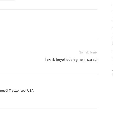
Sonraki İçerik
Teknik heyet sözleşme imzaladı
erneği Trabzonspor USA.