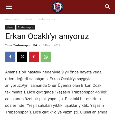
Ana Sayfa
News
Trabzonspor
News
Trabzonspor
Erkan Ocaklı’yı anıyoruz
Yazar
Trabzonspor USA
-
16 Kasım 2017
Amansız bir hastalık nedeniyle 9 yıl önce hayata veda
eden değerli sanatçımız Erkan Ocaklı’yı saygıyla
anıyoruz.Aynı zamanda Onur Üyemiz olan Erkan Ocaklı,
takımımız 1. Lig’e çıktığında ”Yaşasın Trabzonspor 45’liği”
adı altında özel bir plak yapmıştı. Plaktaki bir eserinin
sözlerinde, “Yeşil sahaları yıktık, uşaklar yıktık. Yaşasın
Trabzonspor 1. Lig’e çıktık” diye yazmıştı. Ulusal anlamda