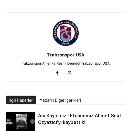
Trabzonspor USA
Trabzonspor Amerika Resmi Derneği Trabzonspor USA.
İlgili Haberler
Yazarın Diğer İçerikleri
Acı Kaybımız ! Efsanemiz Ahmet Suat
Özyazıcı’yı kaybettik!