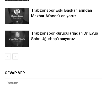
Trabzonspor Eski Başkanlarından
Mazhar Afacan’ı anıyoruz
Trabzonspor Kurucularından Dr. Eyüp
Sabri Uğurbaş’ı anıyoruz
CEVAP VER