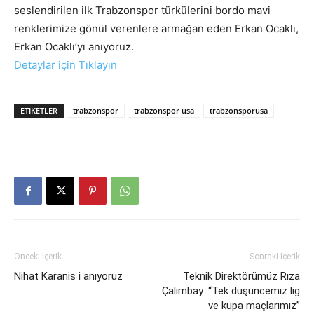
seslendirilen ilk Trabzonspor türkülerini bordo mavi
renklerimize gönül verenlere armağan eden Erkan Ocaklı,
Erkan Ocaklı’yı anıyoruz.
Detaylar için Tıklayın
ETIKETLER
trabzonspor
trabzonspor usa
trabzonsporusa
Önceki İçerik
Sonraki İçerik
Nihat Karanis i anıyoruz
Teknik Direktörümüz Rıza
Çalımbay: “Tek düşüncemiz lig
ve kupa maçlarımız”