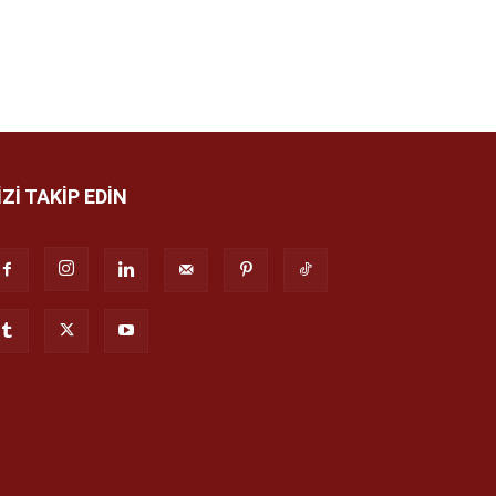
İZİ TAKİP EDİN