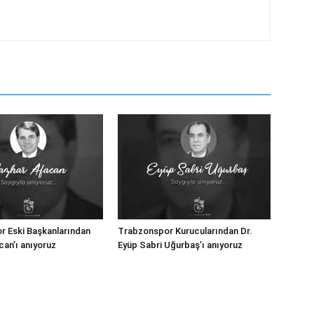
 Eski Başkanlarından
Trabzonspor Kurucularından Dr.
an’ı anıyoruz
Eyüp Sabri Uğurbaş’ı anıyoruz