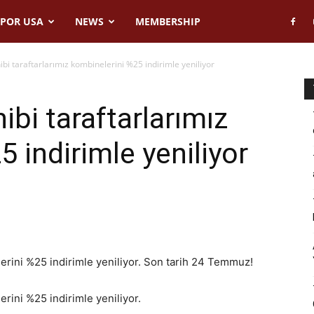
POR USA
NEWS
MEMBERSHIP
bi taraftarlarımız kombinelerini %25 indirimle yeniliyor
bi taraftarlarımız
 indirimle yeniliyor
lerini %25 indirimle yeniliyor. Son tarih 24 Temmuz!
erini %25 indirimle yeniliyor.