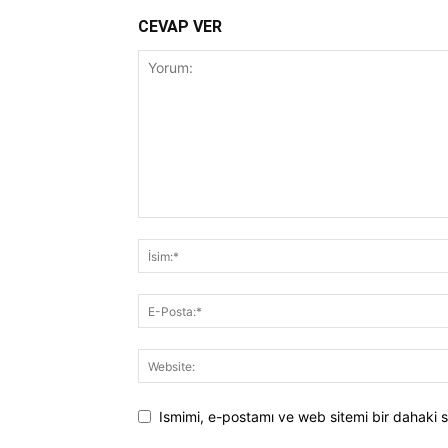
CEVAP VER
Ismimi, e-postamı ve web sitemi bir dahaki s