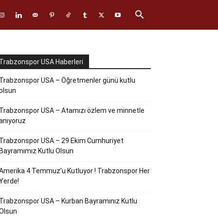
Trabzonspor USA Haberleri
Trabzonspor USA – Öğretmenler günü kutlu
olsun
Trabzonspor USA – Atamızı özlem ve minnetle
anıyoruz
Trabzonspor USA – 29 Ekim Cumhuriyet
Bayramımız Kutlu Olsun
Amerika 4 Temmuz’u Kutluyor ! Trabzonspor Her
Yerde!
Trabzonspor USA – Kurban Bayramınız Kutlu
Olsun