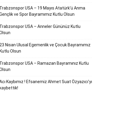
Trabzonspor USA – 19 Mayıs Atatürk’ü Anma
Gençlik ve Spor Bayramımız Kutlu Olsun
Trabzonspor USA – Anneler Gününüz Kutlu
Olsun
23 Nisan Ulusal Egemenlik ve Çocuk Bayramımız
Kutlu Olsun
Trabzonspor USA – Ramazan Bayramınız Kutlu
Olsun
Acı Kaybımız ! Efsanemiz Ahmet Suat Özyazıcı’yı
kaybettik!