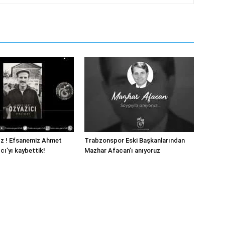
ız ! Efsanemiz Ahmet
Trabzonspor Eski Başkanlarından
cı’yı kaybettik!
Mazhar Afacan’ı anıyoruz