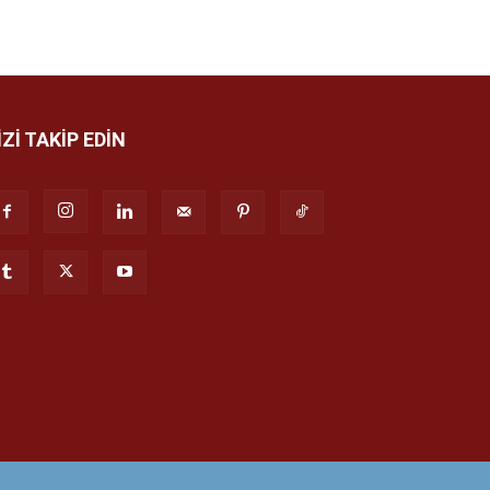
İZİ TAKİP EDİN