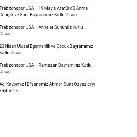
Trabzonspor USA – 19 Mayıs Atatürk’ü Anma
Gençlik ve Spor Bayramımız Kutlu Olsun
Trabzonspor USA – Anneler Gününüz Kutlu
Olsun
23 Nisan Ulusal Egemenlik ve Çocuk Bayramımız
Kutlu Olsun
Trabzonspor USA – Ramazan Bayramınız Kutlu
Olsun
Acı Kaybımız ! Efsanemiz Ahmet Suat Özyazıcı’yı
kaybettik!