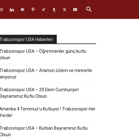
Trabzonspor USA Haberleri
Trabzonspor USA – Öğretmenler günü kutlu
olsun
Trabzonspor USA – Atamızı özlem ve minnetle
anıyoruz
Trabzonspor USA – 29 Ekim Cumhuriyet
Bayramımız Kutlu Olsun
Amerika 4 Temmuz’u Kutluyor ! Trabzonspor Her
Yerde!
Trabzonspor USA – Kurban Bayramınız Kutlu
Olsun