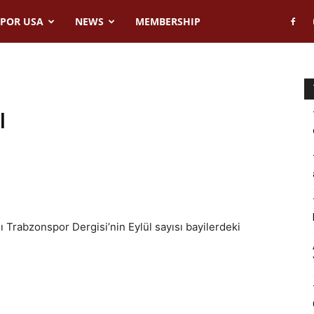
POR USA
NEWS
MEMBERSHIP
ı
Trabzonspor Dergisi’nin Eylül sayısı bayilerdeki