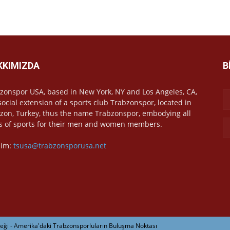
KKIMIZDA
B
zonspor USA, based in New York, NY and Los Angeles, CA,
 social extension of a sports club Trabzonspor, located in
zon, Turkey, thus the name Trabzonspor, embodying all
s of sports for their men and women members.
işim:
tsusa@trabzonsporusa.net
ği - Amerika'daki Trabzonsporluların Buluşma Noktası