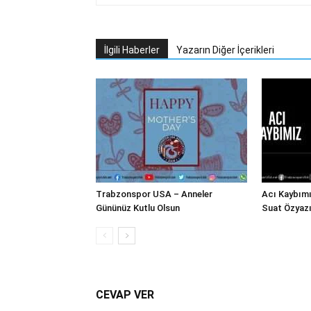
İlgili Haberler
Yazarın Diğer İçerikleri
Trabzonspor USA – Anneler
Acı Kaybım
Gününüz Kutlu Olsun
Suat Özyazı
CEVAP VER