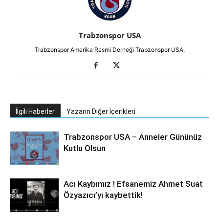
Trabzonspor USA
Trabzonspor Amerika Resmi Derneği Trabzonspor USA.
İlgili Haberler
Yazarın Diğer İçerikleri
Trabzonspor USA – Anneler Gününüz
Kutlu Olsun
Acı Kaybımız ! Efsanemiz Ahmet Suat
Özyazıcı’yı kaybettik!