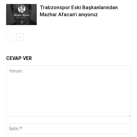
Trabzonspor Eski Başkanlarından
Mazhar Afacan’ı anıyoruz
CEVAP VER