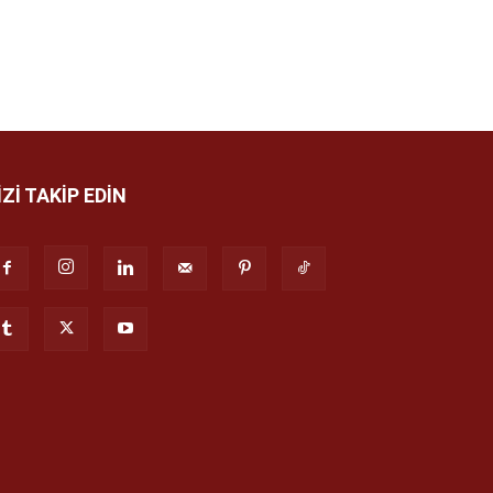
İZİ TAKİP EDİN