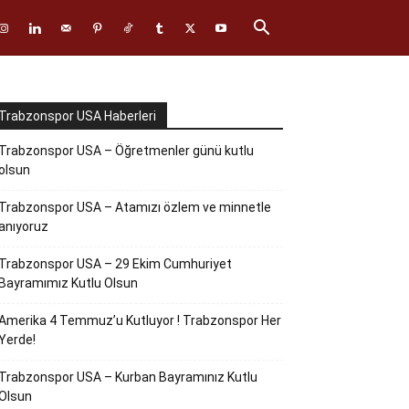
Trabzonspor USA Haberleri
Trabzonspor USA – Öğretmenler günü kutlu
olsun
Trabzonspor USA – Atamızı özlem ve minnetle
anıyoruz
Trabzonspor USA – 29 Ekim Cumhuriyet
Bayramımız Kutlu Olsun
Amerika 4 Temmuz’u Kutluyor ! Trabzonspor Her
Yerde!
Trabzonspor USA – Kurban Bayramınız Kutlu
Olsun