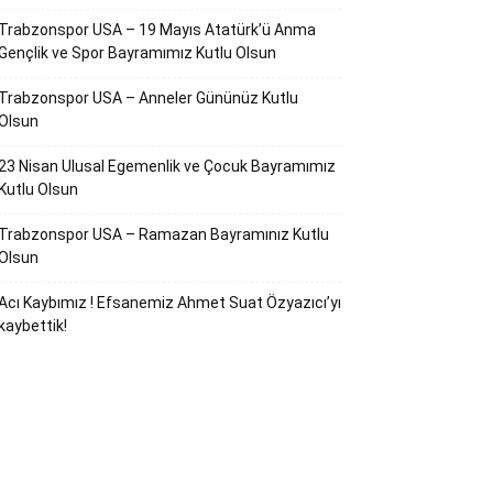
Trabzonspor USA – 19 Mayıs Atatürk’ü Anma
Gençlik ve Spor Bayramımız Kutlu Olsun
Trabzonspor USA – Anneler Gününüz Kutlu
Olsun
23 Nisan Ulusal Egemenlik ve Çocuk Bayramımız
Kutlu Olsun
Trabzonspor USA – Ramazan Bayramınız Kutlu
Olsun
Acı Kaybımız ! Efsanemiz Ahmet Suat Özyazıcı’yı
kaybettik!