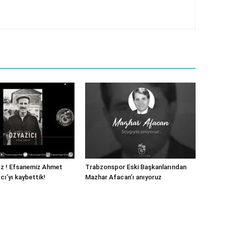
ız ! Efsanemiz Ahmet
Trabzonspor Eski Başkanlarından
cı’yı kaybettik!
Mazhar Afacan’ı anıyoruz