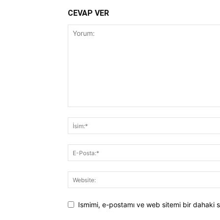
CEVAP VER
Ismimi, e-postamı ve web sitemi bir dahaki s