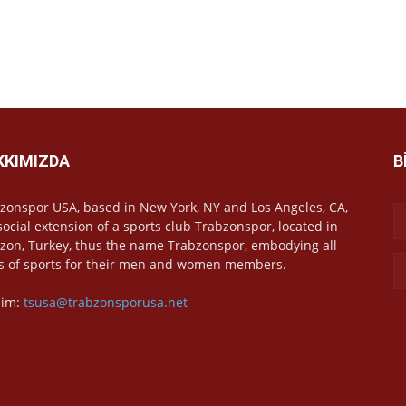
KKIMIZDA
B
zonspor USA, based in New York, NY and Los Angeles, CA,
 social extension of a sports club Trabzonspor, located in
zon, Turkey, thus the name Trabzonspor, embodying all
s of sports for their men and women members.
işim:
tsusa@trabzonsporusa.net