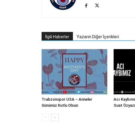
İlgili Haberler
Yazarın Diğer İçerikleri
Trabzonspor USA – Anneler
Acı Kaybım
Gününüz Kutlu Olsun
Suat Özyazı