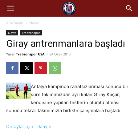
Ana Sayfa
News
News
Trabzonspor
Giray antrenmanlara başladı
Yazar
Trabzonspor USA
-
24 Ocak 2013
Antalya kampında rahatsızlanması sonucu bir
süre takımımızdan ayrı kalan Giray Kaçar,
kendisine yapılan testlerin olumlu olması
sonucu tekrar takımımızla birlikte çalışmalara başladı.
Detaylar için Tıklayın