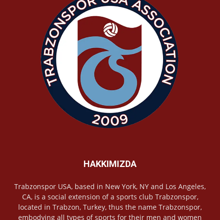
HAKKIMIZDA
Trabzonspor USA, based in New York, NY and Los Angeles,
CA, is a social extension of a sports club Trabzonspor,
located in Trabzon, Turkey, thus the name Trabzonspor,
embodying all types of sports for their men and women