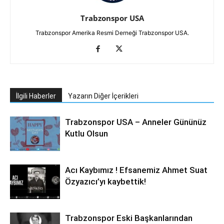
Trabzonspor USA
Trabzonspor Amerika Resmi Derneği Trabzonspor USA.
İlgili Haberler
Yazarın Diğer İçerikleri
Trabzonspor USA – Anneler Gününüz
Kutlu Olsun
Acı Kaybımız ! Efsanemiz Ahmet Suat
Özyazıcı’yı kaybettik!
Trabzonspor Eski Başkanlarından