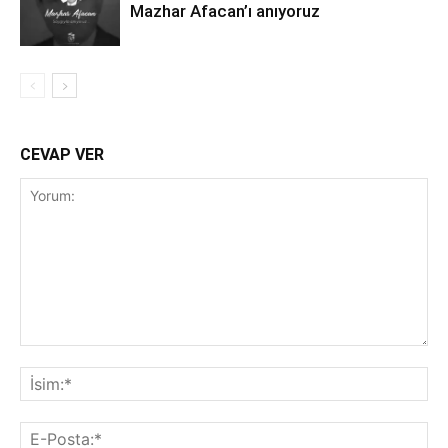
Mazhar Afacan’ı anıyoruz
CEVAP VER