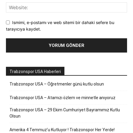
Ismimi, e-postamı ve web sitemi bir dahaki sefere bu
tarayıcıya kaydet.
Trabzonspor USA Haberleri
Trabzonspor USA – Öğretmenler günü kutlu olsun
Trabzonspor USA – Atamızı özlem ve minnetle anıyoruz
Trabzonspor USA – 29 Ekim Cumhuriyet Bayramımız Kutlu
Olsun
Amerika 4 Temmuz’u Kutluyor ! Trabzonspor Her Yerde!