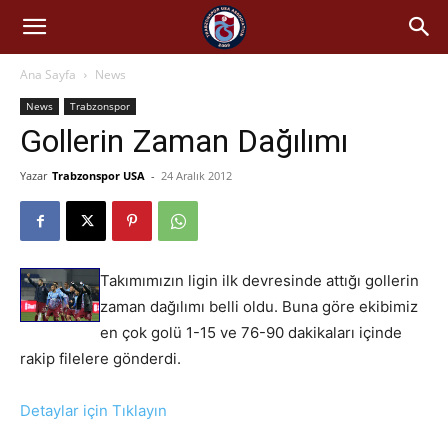
Ana Sayfa
News
News
Trabzonspor
Gollerin Zaman Dağılımı
Yazar
Trabzonspor USA
-
24 Aralık 2012
Takımımızın ligin ilk devresinde attığı gollerin
zaman dağılımı belli oldu. Buna göre ekibimiz
en çok golü 1-15 ve 76-90 dakikaları içinde
rakip filelere gönderdi.
Detaylar için Tıklayın