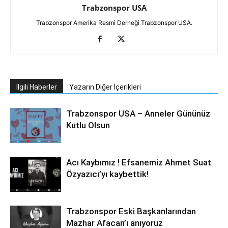
Trabzonspor USA
Trabzonspor Amerika Resmi Derneği Trabzonspor USA.
İlgili Haberler
Yazarın Diğer İçerikleri
Trabzonspor USA – Anneler Gününüz
Kutlu Olsun
Acı Kaybımız ! Efsanemiz Ahmet Suat
Özyazıcı’yı kaybettik!
Trabzonspor Eski Başkanlarından
Mazhar Afacan’ı anıyoruz