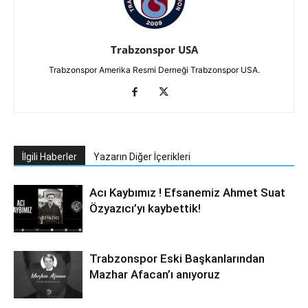
Trabzonspor USA
Trabzonspor Amerika Resmi Derneği Trabzonspor USA.
İlgili Haberler
Yazarın Diğer İçerikleri
Acı Kaybımız ! Efsanemiz Ahmet Suat
Özyazıcı’yı kaybettik!
Trabzonspor Eski Başkanlarından
Mazhar Afacan’ı anıyoruz