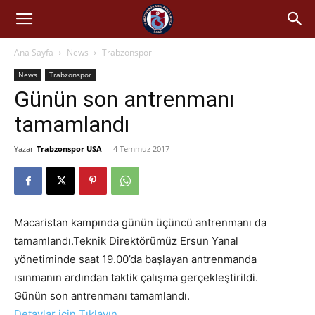
Ana Sayfa
News
Trabzonspor
News
Trabzonspor
Günün son antrenmanı
tamamlandı
Yazar
Trabzonspor USA
-
4 Temmuz 2017
Macaristan kampında günün üçüncü antrenmanı da
tamamlandı.Teknik Direktörümüz Ersun Yanal
yönetiminde saat 19.00’da başlayan antrenmanda
ısınmanın ardından taktik çalışma gerçekleştirildi.
Günün son antrenmanı tamamlandı.
Detaylar için Tıklayın