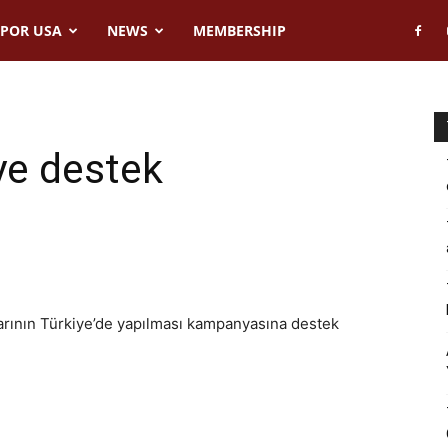
POR USA
NEWS
MEMBERSHIP
e destek
rının Türkiye’de yapılması kampanyasına destek