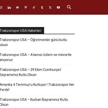
Trabzonspor USA Haberleri
Trabzonspor USA – Öğretmenler günü kutlu
olsun
Trabzonspor USA – Atamızı özlem ve minnetle
anıyoruz
Trabzonspor USA – 29 Ekim Cumhuriyet
Bayramımız Kutlu Olsun
Amerika 4 Temmuz’u Kutluyor ! Trabzonspor Her
Yerde!
Trabzonspor USA – Kurban Bayramınız Kutlu
Olsun