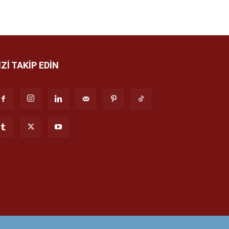
İZİ TAKİP EDİN