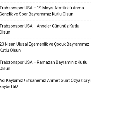
Trabzonspor USA – 19 Mayıs Atatürk’ü Anma
Gençlik ve Spor Bayramımız Kutlu Olsun
Trabzonspor USA – Anneler Gününüz Kutlu
Olsun
23 Nisan Ulusal Egemenlik ve Çocuk Bayramımız
Kutlu Olsun
Trabzonspor USA – Ramazan Bayramınız Kutlu
Olsun
Acı Kaybımız ! Efsanemiz Ahmet Suat Özyazıcı’yı
kaybettik!