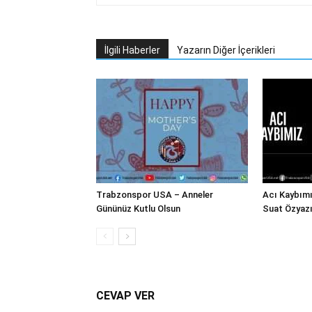
İlgili Haberler
Yazarın Diğer İçerikleri
Trabzonspor USA – Anneler
Acı Kaybım
Gününüz Kutlu Olsun
Suat Özyazı
CEVAP VER