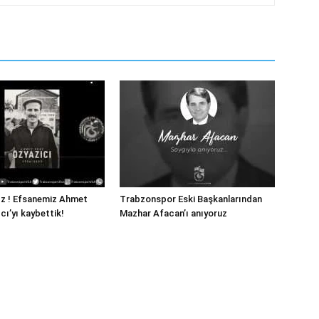
ız ! Efsanemiz Ahmet
Trabzonspor Eski Başkanlarından
cı’yı kaybettik!
Mazhar Afacan’ı anıyoruz