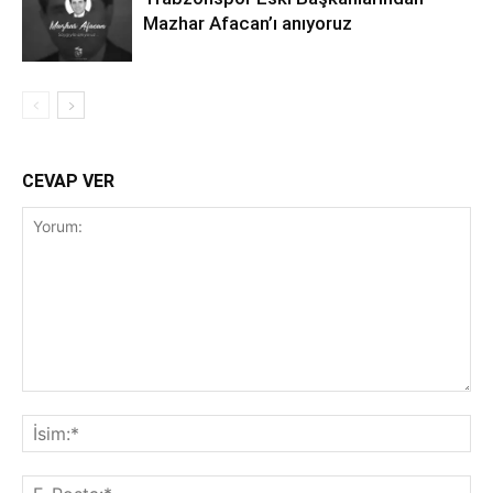
Mazhar Afacan’ı anıyoruz
CEVAP VER