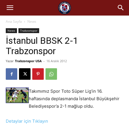
Ana Sayfa
News
News
Trabzonspor
İstanbul BBSK 2-1
Trabzonspor
Yazar
Trabzonspor USA
-
16 Aralık 2012
Takımımız Spor Toto Süper Lig’in 16.
haftasında deplasmanda İstanbul Büyükşehir
Belediyespor’a 2-1 mağlup oldu.
Detaylar için Tıklayın