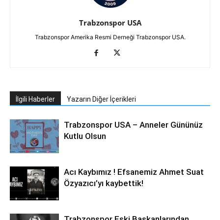
Trabzonspor USA
Trabzonspor Amerika Resmi Derneği Trabzonspor USA.
İlgili Haberler
Yazarın Diğer İçerikleri
Trabzonspor USA – Anneler Gününüz
Kutlu Olsun
Acı Kaybımız ! Efsanemiz Ahmet Suat
Özyazıcı’yı kaybettik!
Trabzonspor Eski Başkanlarından