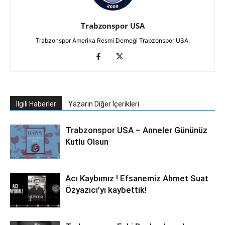
Trabzonspor USA
Trabzonspor Amerika Resmi Derneği Trabzonspor USA.
İlgili Haberler
Yazarın Diğer İçerikleri
Trabzonspor USA – Anneler Gününüz
Kutlu Olsun
Acı Kaybımız ! Efsanemiz Ahmet Suat
Özyazıcı’yı kaybettik!