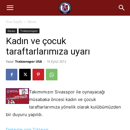
Ana Sayfa
News
News
Trabzonspor
Kadın ve çocuk
taraftarlarımıza uyarı
Yazar
Trabzonspor USA
-
16 Eylül 2012
Takımımızın Sivasspor ile oynayacağı
müsabaka öncesi kadın ve çocuk
taraftarlarımıza yönelik olarak kulübümüzden
bir duyuru yapıldı.
Detaylar için Tıklayın