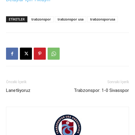
ETIKETLER
trabzonspor
trabzonspor usa
trabzonsporusa
Önceki İçerik
Sonraki İçerik
Lanetliyoruz
Trabzonspor: 1-0 Sivasspor