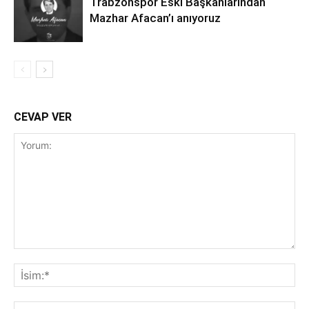
Trabzonspor Eski Başkanlarından
Mazhar Afacan’ı anıyoruz
CEVAP VER