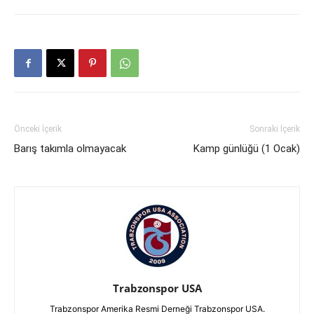
Önceki İçerik
Sonraki İçerik
Barış takımla olmayacak
Kamp günlüğü (1 Ocak)
Trabzonspor USA
Trabzonspor Amerika Resmi Derneği Trabzonspor USA.