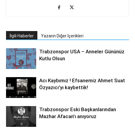
İlgili Haberler
Yazarın Diğer İçerikleri
Trabzonspor USA – Anneler Gününüz
Kutlu Olsun
Acı Kaybımız ! Efsanemiz Ahmet Suat
Özyazıcı’yı kaybettik!
Trabzonspor Eski Başkanlarından
Mazhar Afacan’ı anıyoruz