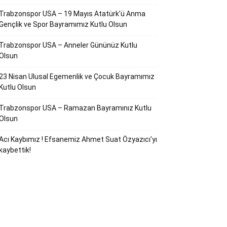
Trabzonspor USA – 19 Mayıs Atatürk’ü Anma
Gençlik ve Spor Bayramımız Kutlu Olsun
Trabzonspor USA – Anneler Gününüz Kutlu
Olsun
23 Nisan Ulusal Egemenlik ve Çocuk Bayramımız
Kutlu Olsun
Trabzonspor USA – Ramazan Bayramınız Kutlu
Olsun
Acı Kaybımız ! Efsanemiz Ahmet Suat Özyazıcı’yı
kaybettik!