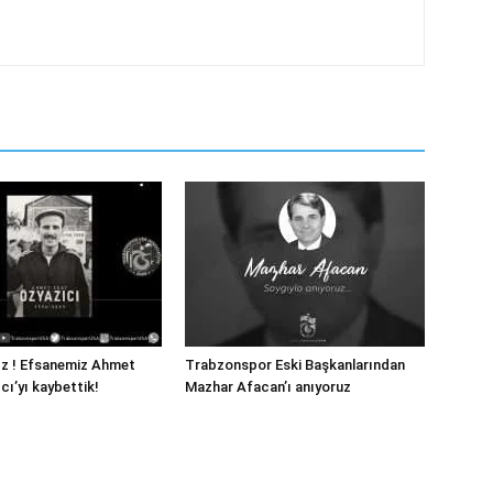
ız ! Efsanemiz Ahmet
Trabzonspor Eski Başkanlarından
cı’yı kaybettik!
Mazhar Afacan’ı anıyoruz