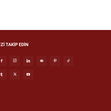
İZİ TAKİP EDİN