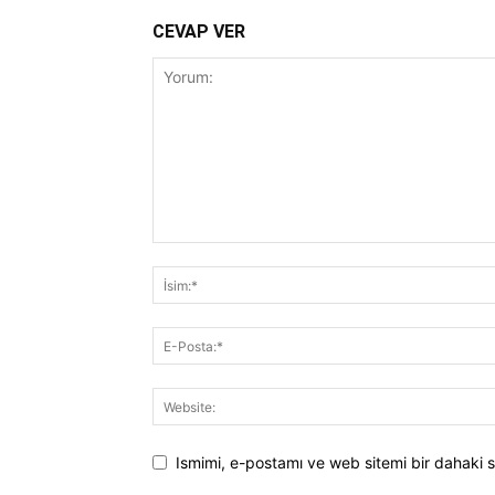
CEVAP VER
Ismimi, e-postamı ve web sitemi bir dahaki s