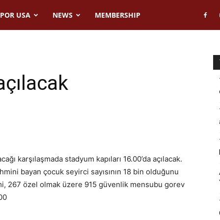
POR USA
NEWS
MEMBERSHIP
 açılacak
cağı karşılaşmada stadyum kapıları 16.00’da açılacak.
hmini bayan çocuk seyirci sayısının 18 bin olduğunu
mi, 267 özel olmak üzere 915 güvenlik mensubu gorev
00