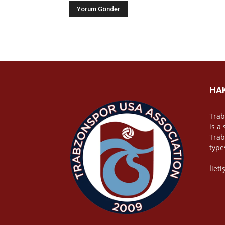
HA
Trab
is a
Trab
type
İlet