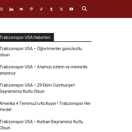
Trabzonspor USA Haberleri
Trabzonspor USA – Öğretmenler günü kutlu
olsun
Trabzonspor USA – Atamızı özlem ve minnetle
anıyoruz
Trabzonspor USA – 29 Ekim Cumhuriyet
Bayramımız Kutlu Olsun
Amerika 4 Temmuz’u Kutluyor ! Trabzonspor Her
Yerde!
Trabzonspor USA – Kurban Bayramınız Kutlu
Olsun