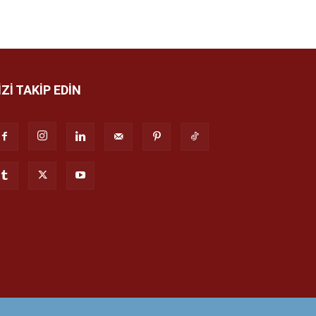
İZİ TAKİP EDİN