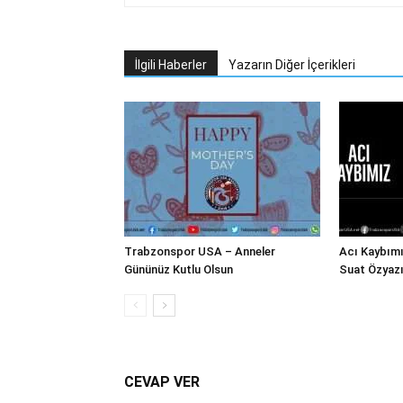
İlgili Haberler
Yazarın Diğer İçerikleri
Trabzonspor USA – Anneler
Acı Kaybım
Gününüz Kutlu Olsun
Suat Özyazı
CEVAP VER