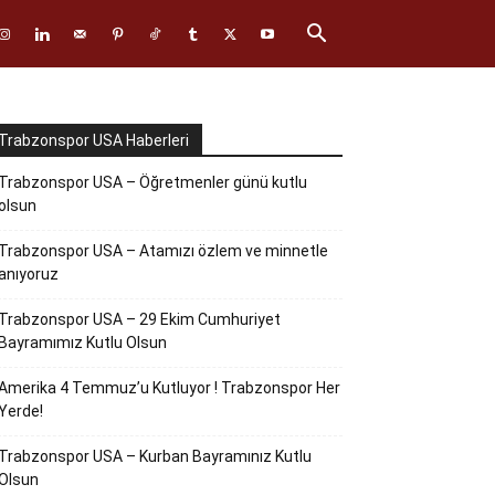
Trabzonspor USA Haberleri
Trabzonspor USA – Öğretmenler günü kutlu
olsun
Trabzonspor USA – Atamızı özlem ve minnetle
anıyoruz
Trabzonspor USA – 29 Ekim Cumhuriyet
Bayramımız Kutlu Olsun
Amerika 4 Temmuz’u Kutluyor ! Trabzonspor Her
Yerde!
Trabzonspor USA – Kurban Bayramınız Kutlu
Olsun