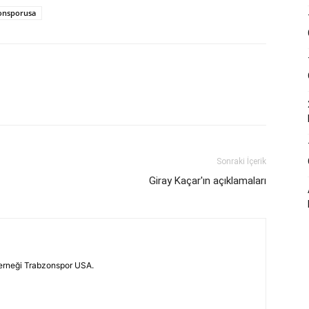
onsporusa
Sonraki İçerik
Giray Kaçar'ın açıklamaları
erneği Trabzonspor USA.