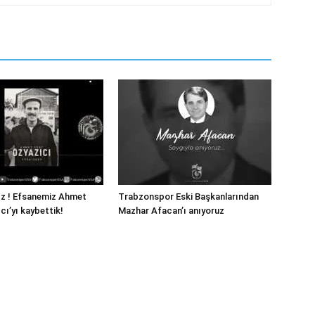
ız ! Efsanemiz Ahmet
Trabzonspor Eski Başkanlarından
cı’yı kaybettik!
Mazhar Afacan’ı anıyoruz