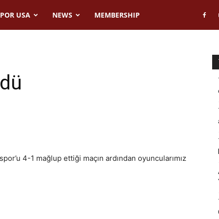
POR USA
NEWS
MEMBERSHIP
ndü
por’u 4-1 mağlup ettiği maçın ardından oyuncularımız