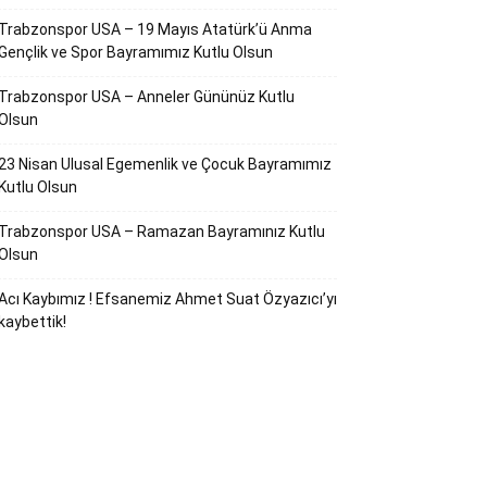
Trabzonspor USA – 19 Mayıs Atatürk’ü Anma
Gençlik ve Spor Bayramımız Kutlu Olsun
Trabzonspor USA – Anneler Gününüz Kutlu
Olsun
23 Nisan Ulusal Egemenlik ve Çocuk Bayramımız
Kutlu Olsun
Trabzonspor USA – Ramazan Bayramınız Kutlu
Olsun
Acı Kaybımız ! Efsanemiz Ahmet Suat Özyazıcı’yı
kaybettik!