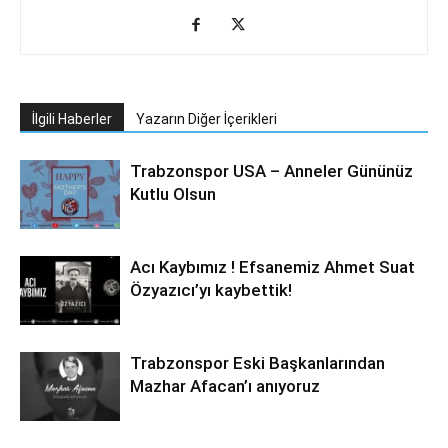
İlgili Haberler
Yazarın Diğer İçerikleri
Trabzonspor USA – Anneler Gününüz
Kutlu Olsun
Acı Kaybımız ! Efsanemiz Ahmet Suat
Özyazıcı’yı kaybettik!
Trabzonspor Eski Başkanlarından
Mazhar Afacan’ı anıyoruz