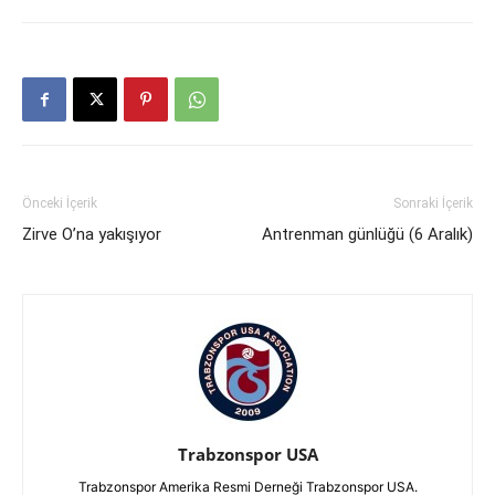
Önceki İçerik
Sonraki İçerik
Zirve O’na yakışıyor
Antrenman günlüğü (6 Aralık)
Trabzonspor USA
Trabzonspor Amerika Resmi Derneği Trabzonspor USA.