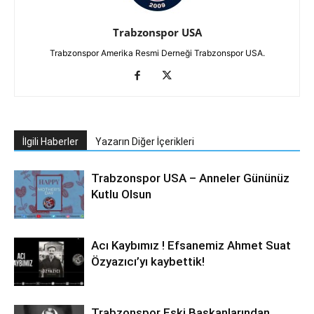
Trabzonspor USA
Trabzonspor Amerika Resmi Derneği Trabzonspor USA.
İlgili Haberler
Yazarın Diğer İçerikleri
Trabzonspor USA – Anneler Gününüz
Kutlu Olsun
Acı Kaybımız ! Efsanemiz Ahmet Suat
Özyazıcı’yı kaybettik!
Trabzonspor Eski Başkanlarından