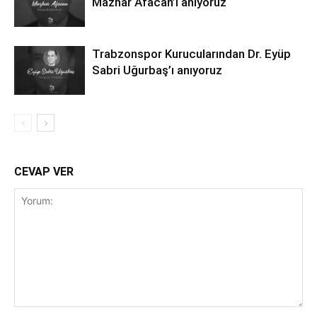
Mazhar Afacan’ı anıyoruz
Trabzonspor Kurucularından Dr. Eyüp
Sabri Uğurbaş’ı anıyoruz
CEVAP VER