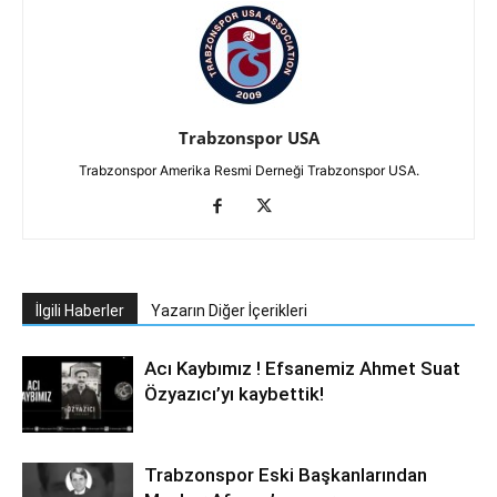
Trabzonspor USA
Trabzonspor Amerika Resmi Derneği Trabzonspor USA.
İlgili Haberler
Yazarın Diğer İçerikleri
Acı Kaybımız ! Efsanemiz Ahmet Suat
Özyazıcı’yı kaybettik!
Trabzonspor Eski Başkanlarından