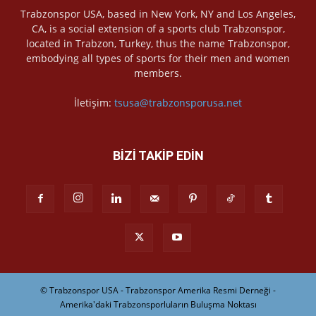
Trabzonspor USA, based in New York, NY and Los Angeles,
CA, is a social extension of a sports club Trabzonspor,
located in Trabzon, Turkey, thus the name Trabzonspor,
embodying all types of sports for their men and women
members.
İletişim:
tsusa@trabzonsporusa.net
BİZİ TAKİP EDİN
© Trabzonspor USA - Trabzonspor Amerika Resmi Derneği -
Amerika'daki Trabzonsporluların Buluşma Noktası