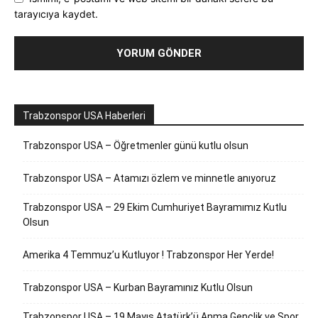
tarayıcıya kaydet.
Trabzonspor USA Haberleri
Trabzonspor USA – Öğretmenler günü kutlu olsun
Trabzonspor USA – Atamızı özlem ve minnetle anıyoruz
Trabzonspor USA – 29 Ekim Cumhuriyet Bayramımız Kutlu
Olsun
Amerika 4 Temmuz’u Kutluyor ! Trabzonspor Her Yerde!
Trabzonspor USA – Kurban Bayramınız Kutlu Olsun
Trabzonspor USA – 19 Mayıs Atatürk’ü Anma Gençlik ve Spor