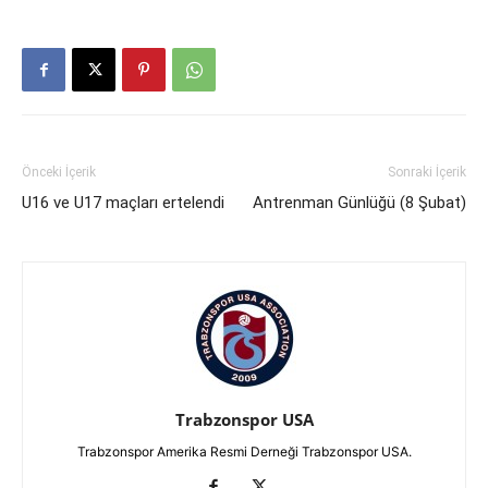
Önceki İçerik
Sonraki İçerik
U16 ve U17 maçları ertelendi
Antrenman Günlüğü (8 Şubat)
Trabzonspor USA
Trabzonspor Amerika Resmi Derneği Trabzonspor USA.