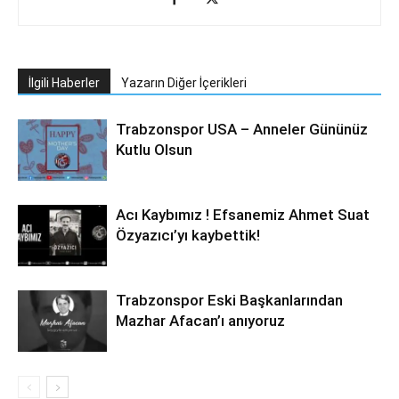
İlgili Haberler
Yazarın Diğer İçerikleri
Trabzonspor USA – Anneler Gününüz
Kutlu Olsun
Acı Kaybımız ! Efsanemiz Ahmet Suat
Özyazıcı’yı kaybettik!
Trabzonspor Eski Başkanlarından
Mazhar Afacan’ı anıyoruz