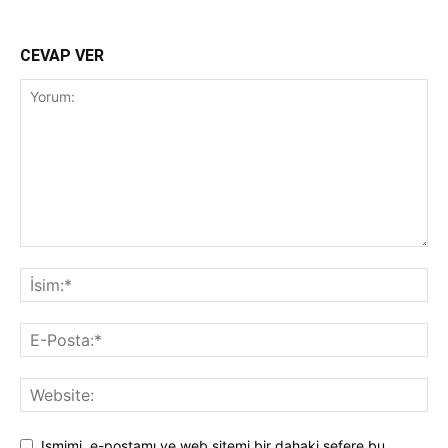
CEVAP VER
Ismimi, e-postamı ve web sitemi bir dahaki sefere bu