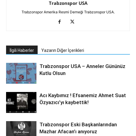
Trabzonspor USA
Trabzonspor Amerika Resmi Derneği Trabzonspor USA.
İlgili Haberler
Yazarın Diğer İçerikleri
Trabzonspor USA – Anneler Gününüz
Kutlu Olsun
Acı Kaybımız ! Efsanemiz Ahmet Suat
Özyazıcı’yı kaybettik!
Trabzonspor Eski Başkanlarından
Mazhar Afacan’ı anıyoruz