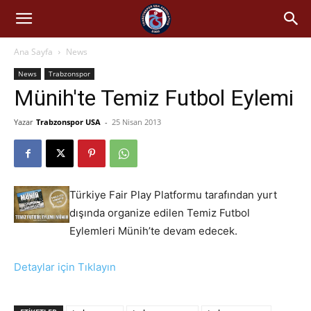
Ana Sayfa
News
News
Trabzonspor
Münih'te Temiz Futbol Eylemi
Yazar
Trabzonspor USA
-
25 Nisan 2013
Türkiye Fair Play Platformu tarafından yurt
dışında organize edilen Temiz Futbol
Eylemleri Münih’te devam edecek.
Detaylar için Tıklayın