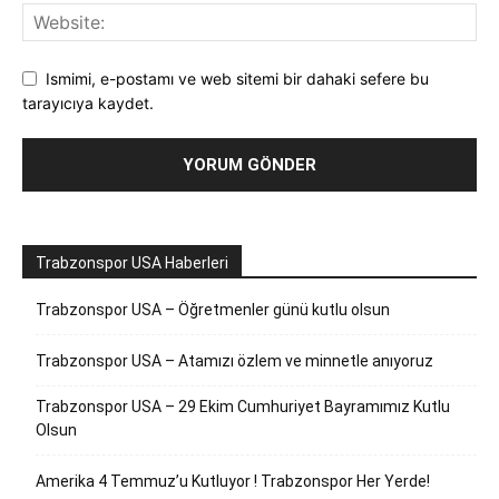
Ismimi, e-postamı ve web sitemi bir dahaki sefere bu
tarayıcıya kaydet.
Trabzonspor USA Haberleri
Trabzonspor USA – Öğretmenler günü kutlu olsun
Trabzonspor USA – Atamızı özlem ve minnetle anıyoruz
Trabzonspor USA – 29 Ekim Cumhuriyet Bayramımız Kutlu
Olsun
Amerika 4 Temmuz’u Kutluyor ! Trabzonspor Her Yerde!