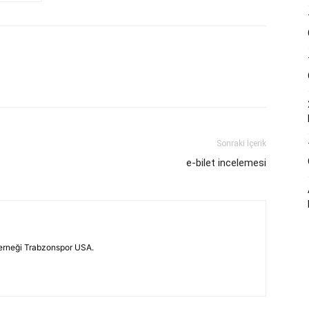
Sonraki İçerik
e-bilet incelemesi
erneği Trabzonspor USA.