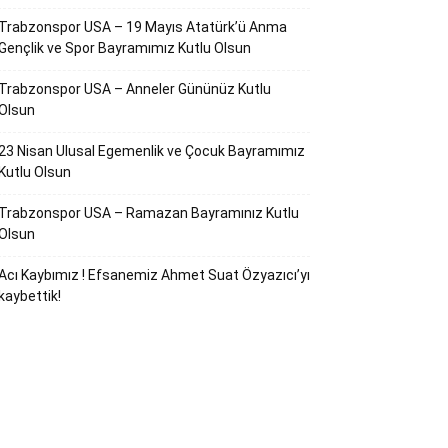
Trabzonspor USA – 19 Mayıs Atatürk’ü Anma
Gençlik ve Spor Bayramımız Kutlu Olsun
Trabzonspor USA – Anneler Gününüz Kutlu
Olsun
23 Nisan Ulusal Egemenlik ve Çocuk Bayramımız
Kutlu Olsun
Trabzonspor USA – Ramazan Bayramınız Kutlu
Olsun
Acı Kaybımız ! Efsanemiz Ahmet Suat Özyazıcı’yı
kaybettik!