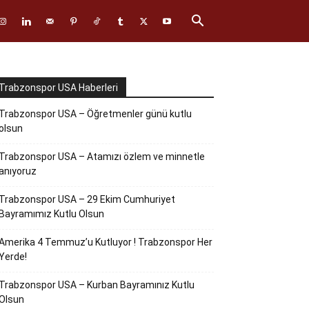
Trabzonspor USA Haberleri
Trabzonspor USA – Öğretmenler günü kutlu
olsun
Trabzonspor USA – Atamızı özlem ve minnetle
anıyoruz
Trabzonspor USA – 29 Ekim Cumhuriyet
Bayramımız Kutlu Olsun
Amerika 4 Temmuz’u Kutluyor ! Trabzonspor Her
Yerde!
Trabzonspor USA – Kurban Bayramınız Kutlu
Olsun