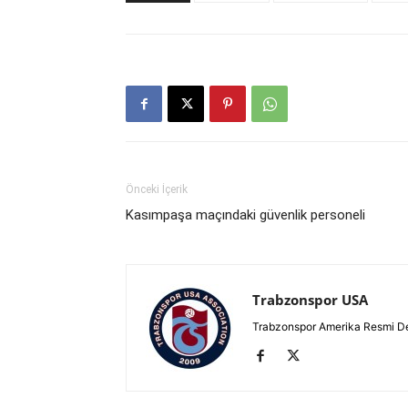
Önceki İçerik
Kasımpaşa maçındaki güvenlik personeli
Trabzonspor USA
Trabzonspor Amerika Resmi D