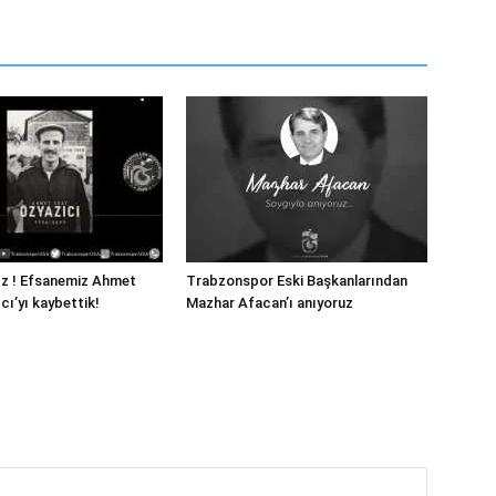
ız ! Efsanemiz Ahmet
Trabzonspor Eski Başkanlarından
cı’yı kaybettik!
Mazhar Afacan’ı anıyoruz