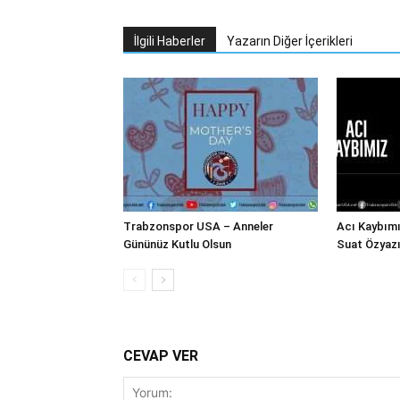
İlgili Haberler
Yazarın Diğer İçerikleri
Trabzonspor USA – Anneler
Acı Kaybım
Gününüz Kutlu Olsun
Suat Özyazı
CEVAP VER