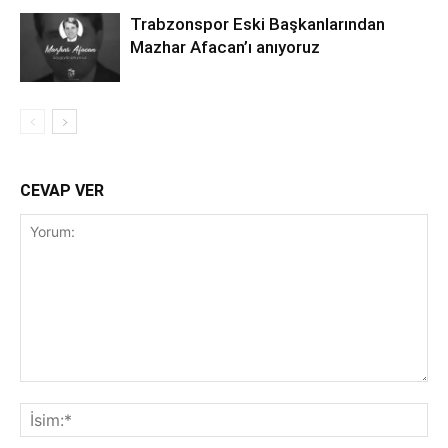
Trabzonspor Eski Başkanlarından
Mazhar Afacan’ı anıyoruz
CEVAP VER