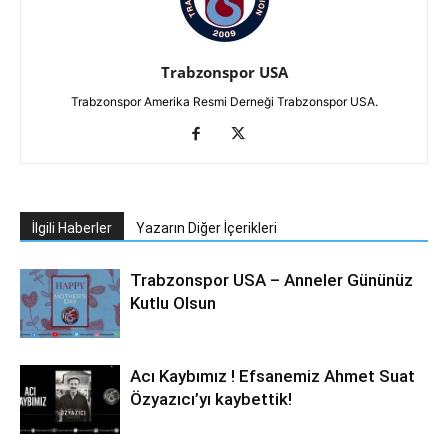
Trabzonspor USA
Trabzonspor Amerika Resmi Derneği Trabzonspor USA.
İlgili Haberler
Yazarın Diğer İçerikleri
Trabzonspor USA – Anneler Gününüz
Kutlu Olsun
Acı Kaybımız ! Efsanemiz Ahmet Suat
Özyazıcı’yı kaybettik!