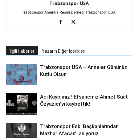
Trabzonspor USA
Trabzonspor Amerika Resmi Derneği Trabzonspor USA.
İlgili Haberler
Yazarın Diğer İçerikleri
Trabzonspor USA – Anneler Gününüz
Kutlu Olsun
Acı Kaybımız ! Efsanemiz Ahmet Suat
Özyazıcı’yı kaybettik!
Trabzonspor Eski Başkanlarından
Mazhar Afacan’ı anıyoruz