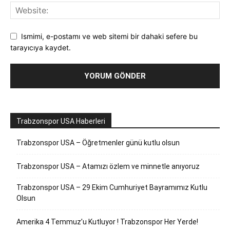
Ismimi, e-postamı ve web sitemi bir dahaki sefere bu
tarayıcıya kaydet.
Trabzonspor USA Haberleri
Trabzonspor USA – Öğretmenler günü kutlu olsun
Trabzonspor USA – Atamızı özlem ve minnetle anıyoruz
Trabzonspor USA – 29 Ekim Cumhuriyet Bayramımız Kutlu
Olsun
Amerika 4 Temmuz’u Kutluyor ! Trabzonspor Her Yerde!