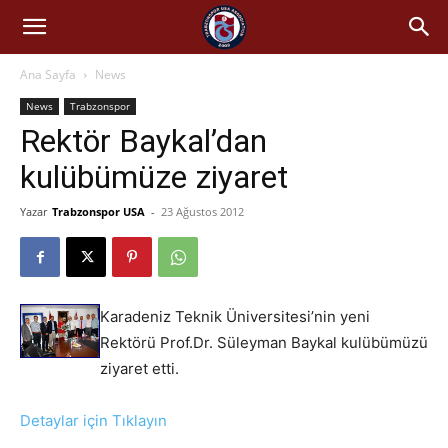
Ana Sayfa
News
News
Trabzonspor
Rektör Baykal’dan
kulübümüze ziyaret
Yazar
Trabzonspor USA
-
23 Ağustos 2012
Karadeniz Teknik Üniversitesi’nin yeni
Rektörü Prof.Dr. Süleyman Baykal kulübümüzü
ziyaret etti.
Detaylar için Tıklayın