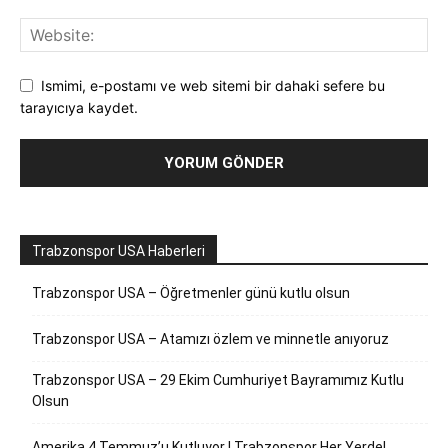
Ismimi, e-postamı ve web sitemi bir dahaki sefere bu
tarayıcıya kaydet.
Trabzonspor USA Haberleri
Trabzonspor USA – Öğretmenler günü kutlu olsun
Trabzonspor USA – Atamızı özlem ve minnetle anıyoruz
Trabzonspor USA – 29 Ekim Cumhuriyet Bayramımız Kutlu
Olsun
Amerika 4 Temmuz’u Kutluyor ! Trabzonspor Her Yerde!