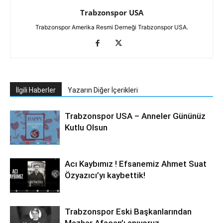
Trabzonspor USA
Trabzonspor Amerika Resmi Derneği Trabzonspor USA.
İlgili Haberler
Yazarın Diğer İçerikleri
Trabzonspor USA – Anneler Gününüz
Kutlu Olsun
Acı Kaybımız ! Efsanemiz Ahmet Suat
Özyazıcı’yı kaybettik!
Trabzonspor Eski Başkanlarından