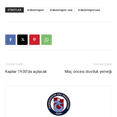
ETIKETLER
trabzonspor
trabzonspor usa
trabzonsporusa
Önceki İçerik
Sonraki İçerik
Kapılar 19.00'da açılacak
Maç öncesi dostluk yemeği