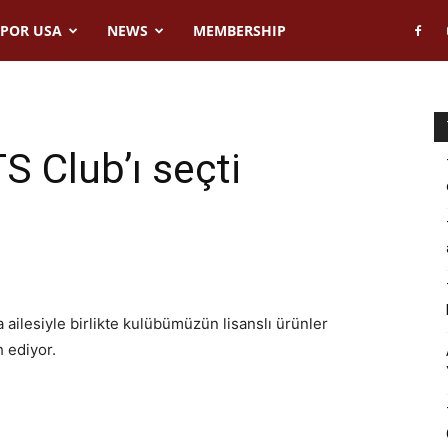
POR USA
NEWS
MEMBERSHIP
S Club’ı seçti
ilesiyle birlikte kulübümüzün lisanslı ürünler
h ediyor.