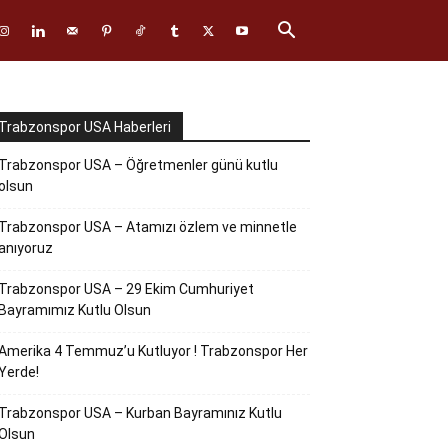
Trabzonspor USA Haberleri
Trabzonspor USA – Öğretmenler günü kutlu
olsun
Trabzonspor USA – Atamızı özlem ve minnetle
anıyoruz
Trabzonspor USA – 29 Ekim Cumhuriyet
Bayramımız Kutlu Olsun
Amerika 4 Temmuz’u Kutluyor ! Trabzonspor Her
Yerde!
Trabzonspor USA – Kurban Bayramınız Kutlu
Olsun