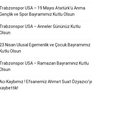
Trabzonspor USA – 19 Mayıs Atatürk’ü Anma
Gençlik ve Spor Bayramımız Kutlu Olsun
Trabzonspor USA – Anneler Gününüz Kutlu
Olsun
23 Nisan Ulusal Egemenlik ve Çocuk Bayramımız
Kutlu Olsun
Trabzonspor USA – Ramazan Bayramınız Kutlu
Olsun
Acı Kaybımız ! Efsanemiz Ahmet Suat Özyazıcı’yı
kaybettik!