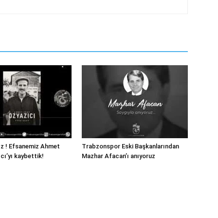
ız ! Efsanemiz Ahmet
Trabzonspor Eski Başkanlarından
cı’yı kaybettik!
Mazhar Afacan’ı anıyoruz