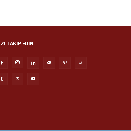
İZİ TAKİP EDİN