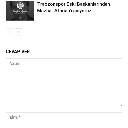
Trabzonspor Eski Başkanlarından
Mazhar Afacan’ı anıyoruz
CEVAP VER