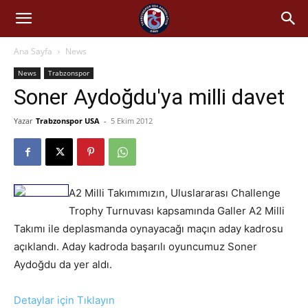
Ana Sayfa
News
News
Trabzonspor
Soner Aydoğdu'ya milli davet
Yazar
Trabzonspor USA
-
5 Ekim 2012
A2 Milli Takımımızın, Uluslararası Challenge
Trophy Turnuvası kapsamında Galler A2 Milli
Takımı ile deplasmanda oynayacağı maçın aday kadrosu
açıklandı. Aday kadroda başarılı oyuncumuz Soner
Aydoğdu da yer aldı.
Detaylar için Tıklayın