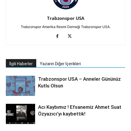
Trabzonspor USA
Trabzonspor Amerika Resmi Derneği Trabzonspor USA.
İlgili Haberler
Yazarın Diğer İçerikleri
Trabzonspor USA – Anneler Gününüz
Kutlu Olsun
Acı Kaybımız ! Efsanemiz Ahmet Suat
Özyazıcı’yı kaybettik!