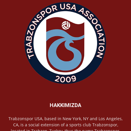
HAKKIMIZDA
Trabzonspor USA, based in New York, NY and Los Angeles,
CA, is a social extension of a sports club Trabzonspor,
located in Trabzon, Turkey, thus the name Trabzonspor,