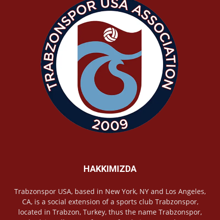
HAKKIMIZDA
Trabzonspor USA, based in New York, NY and Los Angeles,
CA, is a social extension of a sports club Trabzonspor,
located in Trabzon, Turkey, thus the name Trabzonspor,