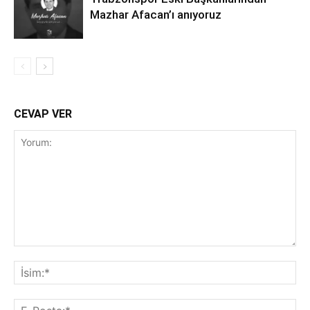
Mazhar Afacan’ı anıyoruz
CEVAP VER