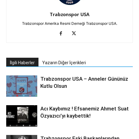
Trabzonspor USA
Trabzonspor Amerika Resmi Derneği Trabzonspor USA.
İlgili Haberler
Yazarın Diğer İçerikleri
Trabzonspor USA – Anneler Gününüz
Kutlu Olsun
Acı Kaybımız ! Efsanemiz Ahmet Suat
Özyazıcı’yı kaybettik!
Trabzonspor Eski Başkanlarından