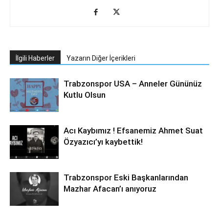
İlgili Haberler
Yazarın Diğer İçerikleri
Trabzonspor USA – Anneler Gününüz
Kutlu Olsun
Acı Kaybımız ! Efsanemiz Ahmet Suat
Özyazıcı’yı kaybettik!
Trabzonspor Eski Başkanlarından
Mazhar Afacan’ı anıyoruz