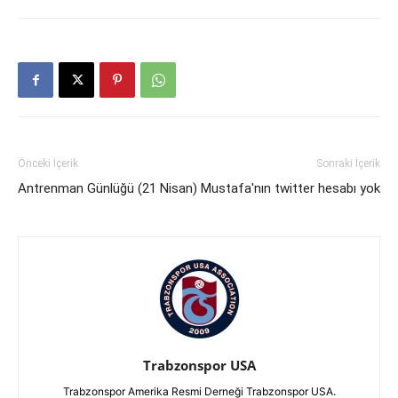
Önceki İçerik
Sonraki İçerik
Antrenman Günlüğü (21 Nisan)
Mustafa'nın twitter hesabı yok
Trabzonspor USA
Trabzonspor Amerika Resmi Derneği Trabzonspor USA.