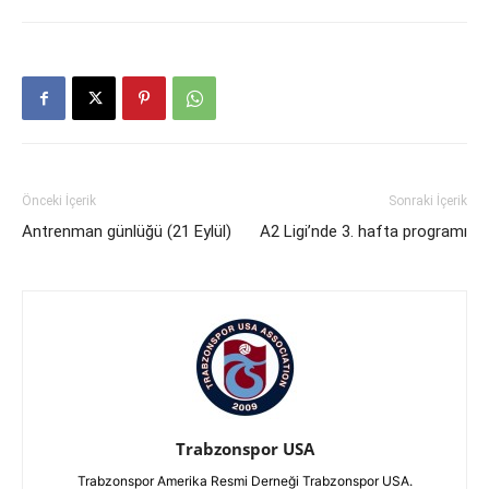
Önceki İçerik
Sonraki İçerik
Antrenman günlüğü (21 Eylül)
A2 Ligi’nde 3. hafta programı
Trabzonspor USA
Trabzonspor Amerika Resmi Derneği Trabzonspor USA.