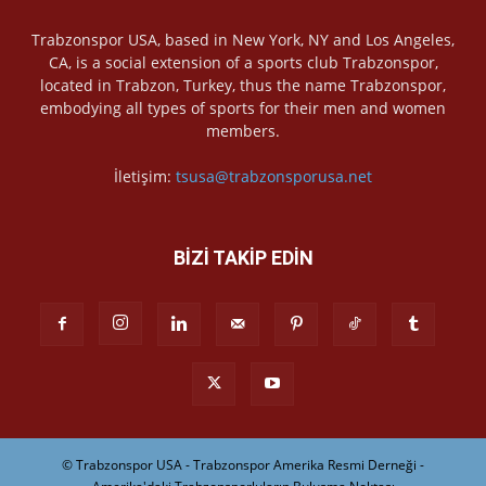
Trabzonspor USA, based in New York, NY and Los Angeles,
CA, is a social extension of a sports club Trabzonspor,
located in Trabzon, Turkey, thus the name Trabzonspor,
embodying all types of sports for their men and women
members.
İletişim:
tsusa@trabzonsporusa.net
BİZİ TAKİP EDİN
© Trabzonspor USA - Trabzonspor Amerika Resmi Derneği -