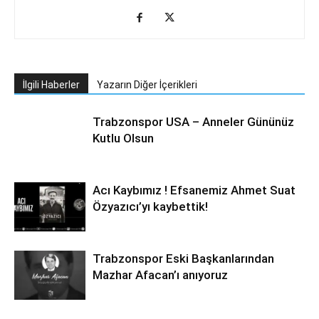
İlgili Haberler
Yazarın Diğer İçerikleri
Trabzonspor USA – Anneler Gününüz
Kutlu Olsun
Acı Kaybımız ! Efsanemiz Ahmet Suat
Özyazıcı’yı kaybettik!
Trabzonspor Eski Başkanlarından
Mazhar Afacan’ı anıyoruz