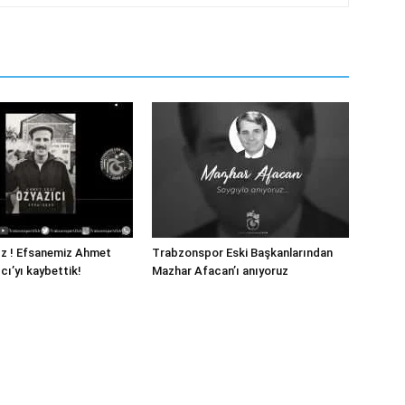
ız ! Efsanemiz Ahmet
Trabzonspor Eski Başkanlarından
cı’yı kaybettik!
Mazhar Afacan’ı anıyoruz