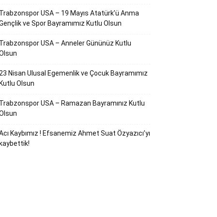
Trabzonspor USA – 19 Mayıs Atatürk’ü Anma
Gençlik ve Spor Bayramımız Kutlu Olsun
Trabzonspor USA – Anneler Gününüz Kutlu
Olsun
23 Nisan Ulusal Egemenlik ve Çocuk Bayramımız
Kutlu Olsun
Trabzonspor USA – Ramazan Bayramınız Kutlu
Olsun
Acı Kaybımız ! Efsanemiz Ahmet Suat Özyazıcı’yı
kaybettik!