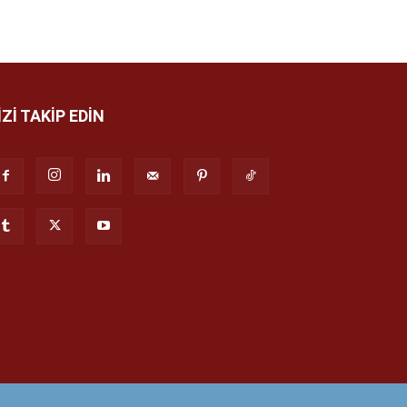
İZİ TAKİP EDİN