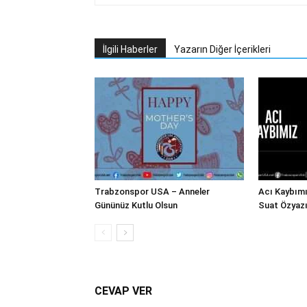
İlgili Haberler
Yazarın Diğer İçerikleri
Trabzonspor USA – Anneler
Acı Kaybım
Gününüz Kutlu Olsun
Suat Özyazı
CEVAP VER