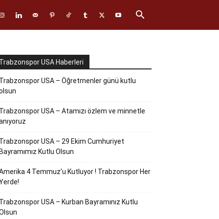
Trabzonspor USA Haberleri
Trabzonspor USA – Öğretmenler günü kutlu
olsun
Trabzonspor USA – Atamızı özlem ve minnetle
anıyoruz
Trabzonspor USA – 29 Ekim Cumhuriyet
Bayramımız Kutlu Olsun
Amerika 4 Temmuz’u Kutluyor ! Trabzonspor Her
Yerde!
Trabzonspor USA – Kurban Bayramınız Kutlu
Olsun